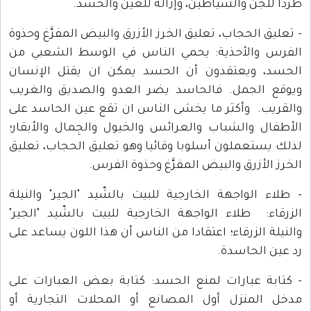
طردا للجن والشياطين، وإزالة للعين والحسد.
- تعليق الحجاب، تعليق الخرز الأزرق والبيض المفرَّغ وحذوة
الفرس والأحذية: يحمي الناس في الوسط الشعبي من
الحسد، ويعتقدون أن الحسد يمكن ان يقتل الإنسان
ويوقع الجمل. فالحاسد يضر العدو والصديق والغريب
والقريب. وأكثر ما يخشى الناس ان تقع عين الحاسد على
الأطفال والشباب والعرائس والخيول والجِمال والأبقار؛
لذلك يستعملون أسلوبا وقائيا وهو تعليق الحجاب، تعليق
الخرز الأزرق والبيض المفرَّغ وحذوة الفرس.
- طلاء الواجهة الخارجية للبيت بالشّيد "الجير" والنيلة
الزرقاء: طلاء الواجهة الخارجية للبيت بالشّيد "الجير"
والنيلة الزرقاء؛ اعتقادا من الناس أن هذا اللون يساعد على
رد عين الحاسدة.
- كتابة عبارات لمنع الحسد: كتابة بعض العبارات على
مدخل المنزل أول المصانع أو المحلات التجارية أو