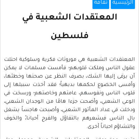
الرئيسية
ثقافة
المعتقدات الشعبية في
فلسطين
المعتقدات الشعبية هي موروثات فكرية وسلوكية احتلت
عقول الناس وملكت قلوبهم؛ فأمست مسلمات لا يمكن
أن يرقى إليها الشك، بصرف النظر عن صحتها وخطئها،
وأمسى الخضوع لحكمها بديهياً؛ فقد أخذت سبيلها إلى
قلوب الناس ونفوسهم، عامتهم وخاصتهم؛ ورسخت في
الوعي الشعبي، وأضحت جزءا هامًا من الوجدان الشعبي،
ودخلت في عداد المأثور الشعبي، وأصبحت هاجساً يشغل
بال الناس فيشعرهم بالتفاؤل والفرح أحيانا،ً والخوف
والتشاؤم احياناً أخرى.