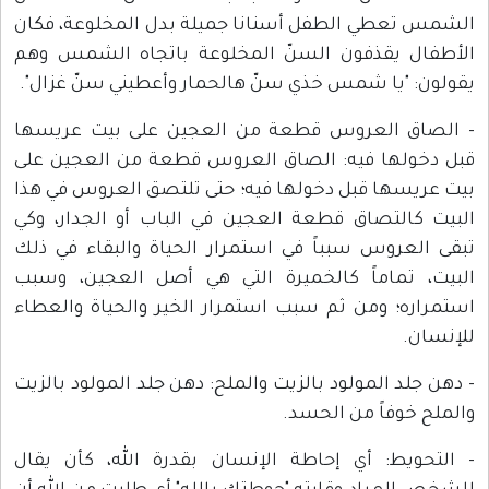
الشمس تعطي الطفل أسنانا جميلة بدل المخلوعة، فكان
الأطفال يقذفون السنّ المخلوعة باتجاه الشمس وهم
يقولون: "يا شمس خذي سنّ هالحمار وأعطيني سنّ غزال".
- الصاق العروس قطعة من العجين على بيت عريسها
قبل دخولها فيه: الصاق العروس قطعة من العجين على
بيت عريسها قبل دخولها فيه؛ حتى تلتصق العروس في هذا
البيت كالتصاق قطعة العجين في الباب أو الجدار، وكي
تبقى العروس سبباً في استمرار الحياة والبقاء في ذلك
البيت، تماماً كالخميرة التي هي أصل العجين، وسبب
استمراره؛ ومن ثم سبب استمرار الخير والحياة والعطاء
للإنسان.
- دهن جلد المولود بالزيت والملح: دهن جلد المولود بالزيت
والملح خوفاً من الحسد.
- التحويط: أي إحاطة الإنسان بقدرة الله، كأن يقال