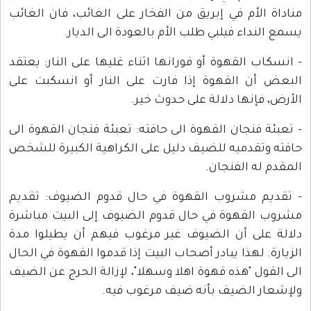
مناداة الأم في إبريق من الفخار على الغائب، فان الغائب
يسمع النداء فيلبي طلب الأم بالعودة الى الديار.
- انسكاب القهوة أو فورانها اثناء غليها على النار: يعتقد
البعض أن القهوة إذا فارت على النار أو انسكبت على
الأرض، فإنها دلالة على حدوث خير.
- تعبئة فنجان القهوة الى حافته: تعبئة فنجان القهوة الى
حافته وتقدميه للضيف دليل على الكراهية الكبيرة للشخص
المقدم له الفنجان.
- تقديم مشروب القهوة في حال قدوم الضيوف: تقديم
مشروب القهوة في حال قدوم الضيوف إلى البيت مباشرة
دلالة على أن الضيوف غير مرغوب فيهم أن يطيلوا مدة
الزيارة.‏ لهذا يبادر أصحاب البيت إذا قدموا القهوة في الحال
الى القول "هذه قهوة اهلا وسهلا"، لإزالة الحرج عن الضيف
ولإشعار الضيف بأنه ضيف مرغوب فيه.