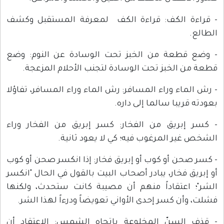
- قراءة الكف: قراءة الكف لمعرفة المستقبل وكشف
الطالع.
- وضع قطعة من الخبز تحت الوسادة عن النوم: وضع
قطعة من الخبز تحت الوسادة لتجنب الأحلام المزعجة.
- رش الماء وراء المسافر: رش الماء وراء المسافر، تفاؤلا
بعودته قريبا سالما إلى داره.
- كسر إبريق من الفخار: كسر إبريق من الفخار وراء
الشخص غير المرغوب فيه؛ كي لا يعود ثانية.
- كسر صحن أو كوب أو إبريق فخار: إذا انكسر صحن أو كوب
أو إبريق فخار، يبادر أصحاب البيت بالقول في الحال "انكسر
الشر"؛ اعتقاداً منهم أن مصيبة كانت ستحدث، ولكنها
فشلت، وأن كسر إحدى الأواني تعويضاً ودرءاً لهذا الشر.
- قذف السنّ المخلوعة باتجاه الشمس: الاعتقاد أن