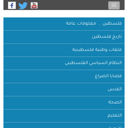
فلسطين ... معلومات عامة
تاريخ فلسطين
ملفات وطنية فلسطينية
النظام السياسي الفلسطيني
قضايا الصراع
القدس
الصحة
التعليم