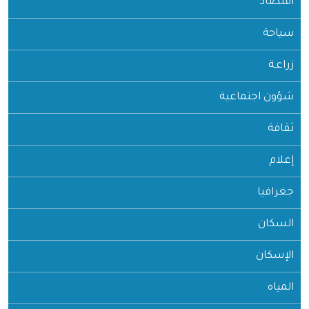
اقتصاد
سياحة
زراعـة
شؤون اجتماعية
ثقافة
إعلام
جغرافيا
السكان
الإسكان
المياه