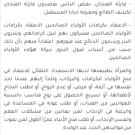
- قارئة الفنجان: بعض الناس يقصدون قارئة الفنجان
لكشف الطالع ومعرفة خبايا المستقبل.
- الاعتقاد بكرامات الأولياء الصالحين: الاعتقاد بكرامات
الأولياء الصالحين فيتبركون بهم لنيل كراماتهم، وينذرون
النذر ويذبحون الذبائح عند قبورهم؛ اعتقاداً منهم بأن ذلك
سبب من أسباب قبول النذور ببركة هؤلاء الأولياء
الصالحين.
والمرأة بطبيعتها لديها الاستعداد التلقائي للاعتقاد في
منح الأولياء للكرامات والبركات، وتلجأ إليهم عندما تجد
نفسها في أزمة، أو مرض، أو عدم الزواج، أو لطلب النجاح
لأطفالها، أو تسريع الحصول على زوج مناسب بالنسبة
للعوانس من الفتيات، أو طلب عونه في المساعدة في
والرغبة في الإنجاب لمن يعانين من مشكلات العقم
وتعسر الإنجاب، أو طلب منح الأبناء عمرًا أطول لمن يموت
من مواليدهن الجدد عند الولادة.