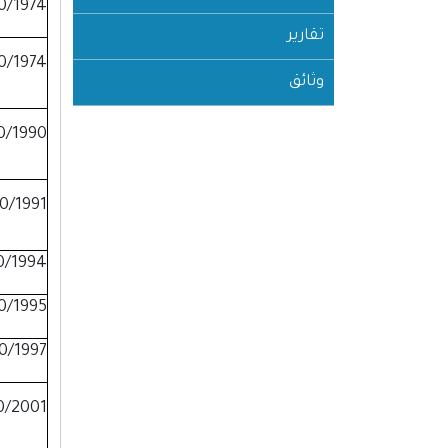
0/1974
تقارير
0/1974
وثائق
0/1990
0/1991
0/1994
0/1995
10/1997
0/2001