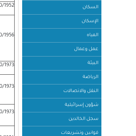
0/1952
السكان
الإسكان
المياه
0/1956
عمل وعمال
البيئة
0/1973
الرياضة
10/1973
النقل والاتصالات
شؤون إسرائيلية
0/1973
سجل الخالدين
قوانين وتشريعات