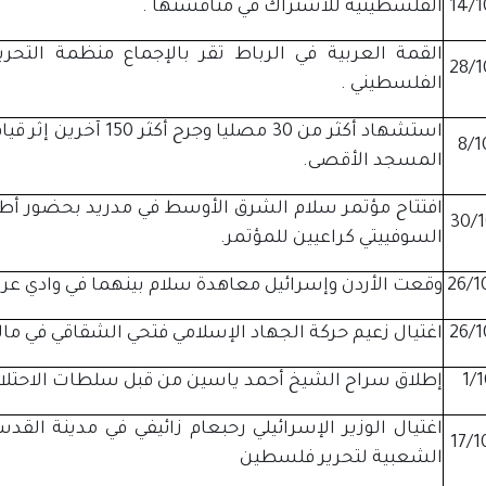
14/1
الفلسطينية للاشتراك في مناقشتها .
القمة العربية في الرباط تقر بالإجماع منظمة التح
28/1
الفلسطيني .
استشهاد أكثر من 30 مصل
8/1
المسجد الأقصى.
افتتاح مؤتمر سلام الشرق الأوسط في مدريد بحضور أطراف
30/1
السوفييتي كراعيين للمؤتمر.
26/1
وقعت الأردن وإسرائيل معاهدة سلام بينهما في وادي عربة
26/1
اغتيال زعيم حركة الجهاد الإسلامي فتحي الشقاقي في مال
1/
إطلاق سراح الشيخ أحمد ياسين من قبل سلطات الاحتلال 
اغتيال الوزير الإسرائيلي رحبعام زائيفي في مدينة ال
17/1
الشعبية لتحرير فلسطين