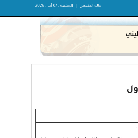
حالة الطقس
الجمعة ، 07 آب ، 2026
ول