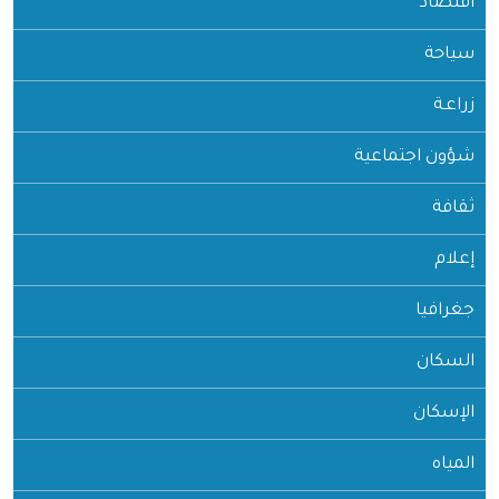
اقتصاد
سياحة
زراعـة
شؤون اجتماعية
ثقافة
إعلام
جغرافيا
السكان
الإسكان
المياه