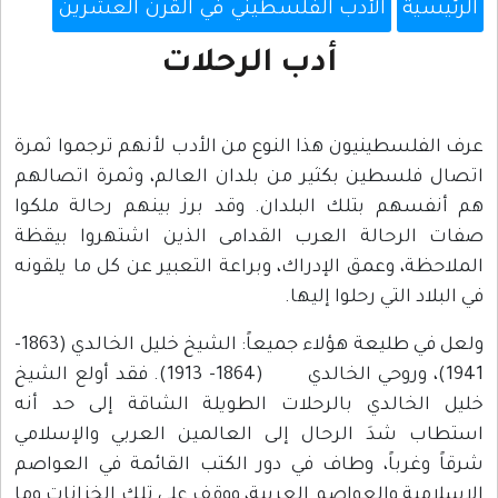
الرئيسية
الأدب الفلسطيني في القرن العشرين
أدب الرحلات
عرف الفلسطينيون هذا النوع من الأدب لأنهم ترجموا ثمرة
اتصال فلسطين بكثير من بلدان العالم، وثمرة اتصالهم
هم أنفسهم بتلك البلدان. وقد برز بينهم رحالة ملكوا
صفات الرحالة العرب القدامى الذين اشتهروا بيقظة
الملاحظة، وعمق الإدراك، وبراعة التعبير عن كل ما يلقونه
في البلاد التي رحلوا إليها.
ولعل في طليعة هؤلاء جميعاً: الشيخ خليل الخالدي (1863-
1941)، وروحي الخالدي (1864- 1913). فقد أولع الشيخ
خليل الخالدي بالرحلات الطويلة الشاقة إلى حد أنه
استطاب شدَ الرحال إلى العالمين العربي والإسلامي
شرقاً وغرباً، وطاف في دور الكتب القائمة في العواصم
الإسلامية والعواصم العربية، ووقف على تلك الخزانات وما