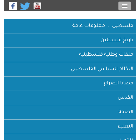
فلسطين ... معلومات عامة
تاريخ فلسطين
ملفات وطنية فلسطينية
النظام السياسي الفلسطيني
قضايا الصراع
القدس
الصحة
التعليم