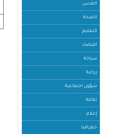
القدس
الصحة
التعليم
اقتصاد
سياحة
زراعـة
شؤون اجتماعية
ثقافة
إعلام
جغرافيا