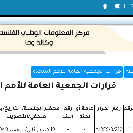
Fr
ية
قرارات الجمعية العامة للأمم المتحدة
قرارات الجمعية العامة للأمم المت
رقم
رقم القرار
عامة أو
رقم
محضر الجلسة/ التاريخ/بي
لجنة
البند
صحفي/التصويت
1
A/RES/3/212
-
-
19 كانون ثاني/ نوفمبر 1948