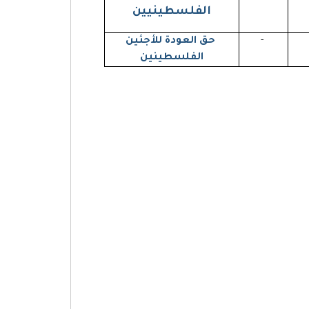
الفلسطينيين
-
حق العودة للأجئين
الفلسطينين