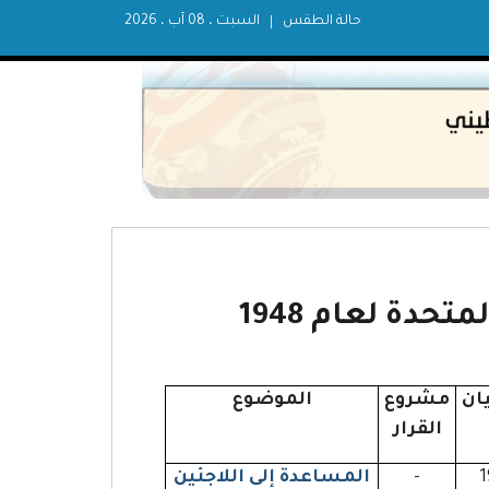
حالة الطقس
السبت ، 08 آب ، 2026
حدة لعام 1948
ان
مشروع
الموضوع
القرار
-
المساعدة إلى اللاجئين