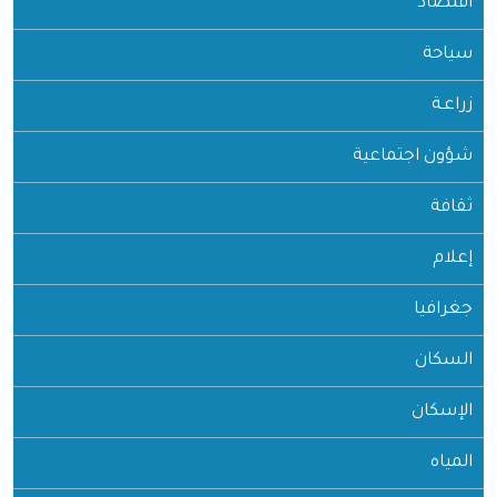
اقتصاد
سياحة
زراعـة
شؤون اجتماعية
ثقافة
إعلام
جغرافيا
السكان
الإسكان
المياه