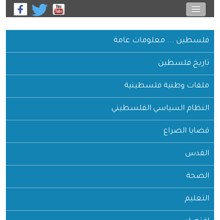
فلسطين ... معلومات عامة
تاريخ فلسطين
ملفات وطنية فلسطينية
النظام السياسي الفلسطيني
قضايا الصراع
القدس
الصحة
التعليم