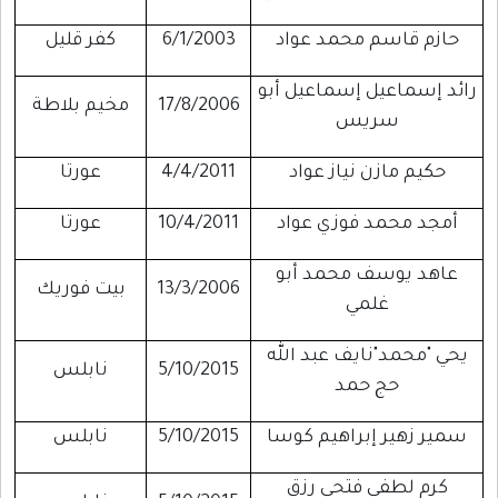
حازم قاسم محمد عواد
6/1/2003
كفر قليل
رائد إسماعيل إسماعيل أبو
17/8/2006
مخيم بلاطة
سريس
حكيم مازن نياز عواد
4/4/2011
عورتا
أمجد محمد فوزي عواد
10/4/2011
عورتا
عاهد يوسف محمد أبو
13/3/2006
بيت فوريك
غلمي
يحي "محمد"نايف عبد الله
5/10/2015
نابلس
حج حمد
سمير زهير إبراهيم كوسا
5/10/2015
نابلس
كرم لطفي فتحي رزق