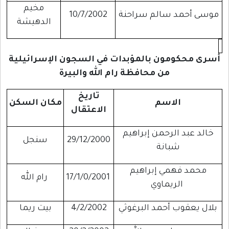
مخيم
موسى أحمد سالم سراحنة
10/7/2002
الدهيشة
أسرى محكومون بالمؤبدات في السجون الإسرائيلية
من محافظة رام الله والبيرة
تاريخ
الاسم
مكان السكن
الاعتقال
خالد عبد الرحمن إبراهيم
29/12/2000
سنجل
شبانة
محمد فهمي إبراهيم
17/1/0/2001
رام الله
الريماوي
بلال يعقوب أحمد البرغوثي
4/2/2002
بيت ريما