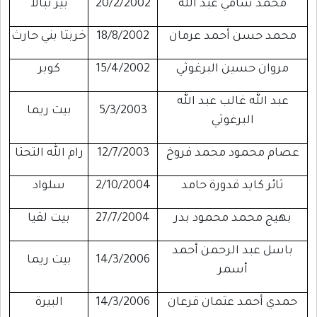
محمد سامي عبد الله
20/2/2002
بير نبالا
محمد حسن أحمد عرمان
18/8/2002
خربثا بني حارث
مروان حسين البرغوثي
15/4/2002
كوبر
عبد الله غالب عبد الله
5/3/2003
بيت ريما
البرغوثي
عصام محمود محمد فروخ
12/7/2003
رام الله التحتا
ثائر كايد قدورة حامد
2/10/2004
سلواد
بهيج محمد محمود بدر
27/7/2004
بيت لقيا
باسل عبد الرحمن أحمد
14/3/2006
بيت ريما
أسمر
حمدي أحمد عثمان قرعان
14/3/2006
البيرة