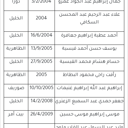
جمال إبراهيم عبد الجواد عمرو
3/2/2004
دورا
علاء عبد الرحيم عبد المحسن
2004
الخليل
السكافي
أحمد عطية إبراهيم جعافرة
16/6/2004
الخليل
يوسف حسن أحمد قيسية
13/9/2005
الظاهرية
حسام هشام محمد القيسية
27/9/2005
الخليل
رأفت راجي محمود البطاط
2005
الظاهرية
إبراهيم عبد الله إبراهيم غنيمات
10/10/2005
صوريف
جعفر حمدي عبد السميع الزعتري
14/2/2008
الخليل
موسى إبراهيم موسى حسين
26/4/2009
بيت أمر
وليد عبد الرسول عبد القادر ملوح