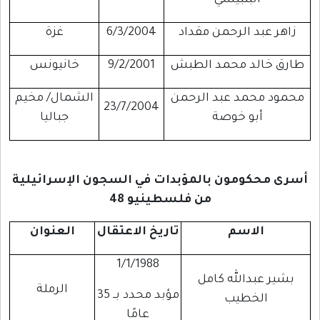
البلبيسي
زاهر عبد الرحمن مقداد
6/3/2004
غزة
طارق خالد محمد الطبش
9/2/2001
خانيونس
محمود محمد عبد الرحمن
الشمال/ مخيم
23/7/2004
أبو خوصة
جباليا
أسرى محكومون بالمؤبدات في السجون الإسرائيلية
من فلسطينيو 48
الاسم
تاريخ الاعتقال
العنوان
1/1/1988
بشير عبدالله كامل
الرملة
مؤبد محدد بــ 35
الخطيب
عامًا