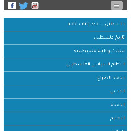
فلسطين ... معلومات عامة
تاريخ فلسطين
ملفات وطنية فلسطينية
النظام السياسي الفلسطيني
قضايا الصراع
القدس
الصحة
التعليم