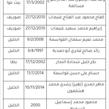
17/3/2002
بيت عوا
مسالمة
كفاح محمود عبد الفتاح غنيمات
27/12/2010
صوريف
إبراهيم محمد سعيد غنيمات
27/12/2010
صوريف
محمد نعيم سلمان القواسمة
9/2/2008
الخليل
رائد صالح فخري أبو حمدية
3/4/1997
الخليل
بكر خليل شحادة النجار
17/12/2002
يطا
حسام علي حسن قواسمة
11/7/2014
الخليل
ماهر حمدي (زهير) رشدي محمد
10/11/2014
الخليل
هشلمون
محمود محمد إسماعيل
2000
الخليل