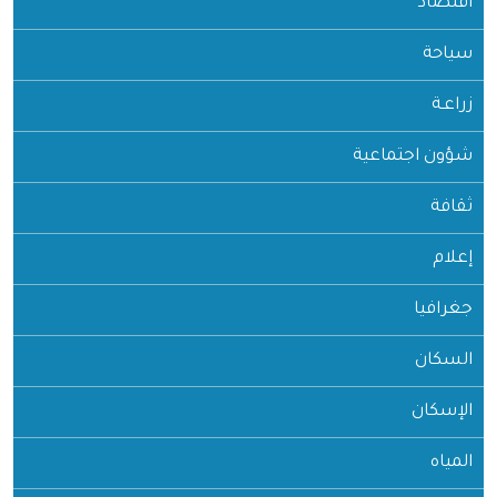
اقتصاد
سياحة
زراعـة
شؤون اجتماعية
ثقافة
إعلام
جغرافيا
السكان
الإسكان
المياه