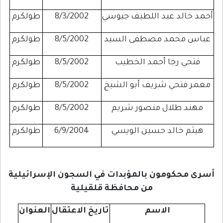
أحمد خالد عبد اللطيف جيوسي
8/3/2002
طولكرم
عباس محمد مصطفى السيد
8/5/2002
طولكرم
فتحي رجا أحمد الخطيب
8/5/2002
طولكرم
معمر فتحي شريف أبو الشيخ
8/5/2002
طولكرم
مهند طلال منصور شريم
8/5/2002
طولكرم
هيثم خالد حسين الويسي
6/9/2004
طولكرم
أسرى محكومون بالمؤبدات في السجون الإسرائيلية
من محافظة قلقيلية
الاسم
تاريخ الاعتقال
العنوان