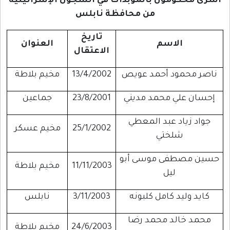
أسرى محكومون بالمؤبدات في السجون الإسرائيلية
من محافظة نابلس
تاريخ
الاسم
العنوان
الاعتقال
ناصر محمود أحمد عويص
13/4/2002
مخيم بلاطة
إحسان علي محمد مديني
23/8/2001
جماعين
جواد زياد عبد المعطي
25/1/2002
مخيم عسكر
شلختي
حسين مصطفى موسى أبو
11/11/2003
مخيم بلاطة
ليل
كايد وليد كامل كلبونه
3/11/2003
نابلس
محمد خالد محمد رضا
24/6/2003
مخيم بلاطة