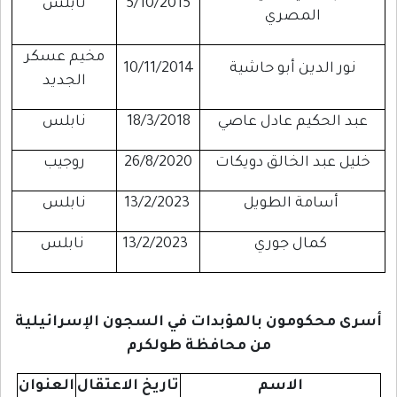
5/10/2015
نابلس
المصري
مخيم عسكر
نور الدين أبو حاشية
10/11/2014
الجديد
عبد الحكيم عادل عاصي
18/3/2018
نابلس
خليل عبد الخالق دويكات
26/8/2020
روجيب
أسامة الطويل
13/2/2023
نابلس
كمال جوري
13/2/2023
نابلس
أسرى محكومون بالمؤبدات في السجون الإسرائيلية
من محافظة طولكرم
الاسم
تاريخ الاعتقال
العنوان