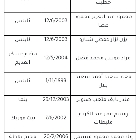
خطيب
محمود عبد العزيز محمود
12/6/2003
نابلس
عطا
يزن نزار حفظي شبارو
12/6/2003
نابلس
مخيم عسكر
مراد موسى محمد فضل
12/5/2004
القديم
معاذ سعيد أحمد سعيد
1/11/1998
نابلس
بلال
منذر نايف متعب صنوبر
29/12/2003
يتما
وسيم عمر عبد الكريم
7/6/2002
بيت فوريك
مليطات
إياد محمد محمود مسيمي
20/2/2006
مخيم بلاطة