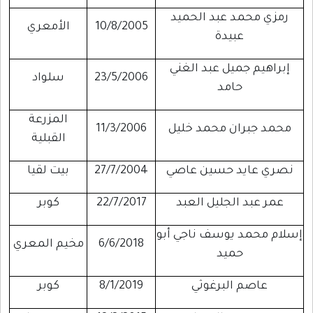
رمزي محمد عبد الحميد
10/8/2005
الأمعري
عبيدة
إبراهيم جميل عبد الغني
23/5/2006
سلواد
حامد
المزرعة
محمد جبران محمد خليل
11/3/2006
القبلية
نصري عايد حسين عاصي
27/7/2004
بيت لقيا
عمر عبد الجليل العبد
22/7/2017
كوبر
إسلام محمد يوسف ناجي أبو
6/6/2018
مخيم المعري
حميد
عاصم البرغوثي
8/1/2019
كوبر