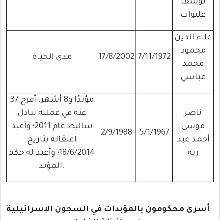
يوسف
عليوات
علاء الدين
محمود
7/11/1972
17/8/2002
مدى الحياة
محمد
عباسي
37 مؤبدًا و8 أشهر. أفرج
ناصر
عنه في عملية تبادل
موسى
شاليط عام 2011؛ وأعيد
2/9/1988
5/1/1967
أحمد عبد
اعتقاله بتاريخ
ربه
18/6/2014؛ وأعيد له حكم
المؤبد.
أسرى محكومون بالمؤبدات في السجون الإسرائيلية