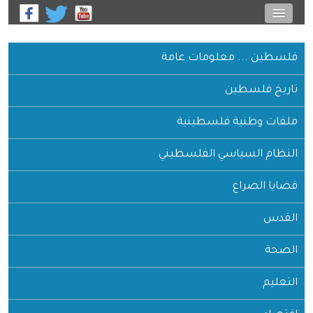
فلسطين ... معلومات عامة
تاريخ فلسطين
ملفات وطنية فلسطينية
النظام السياسي الفلسطيني
قضايا الصراع
القدس
الصحة
التعليم