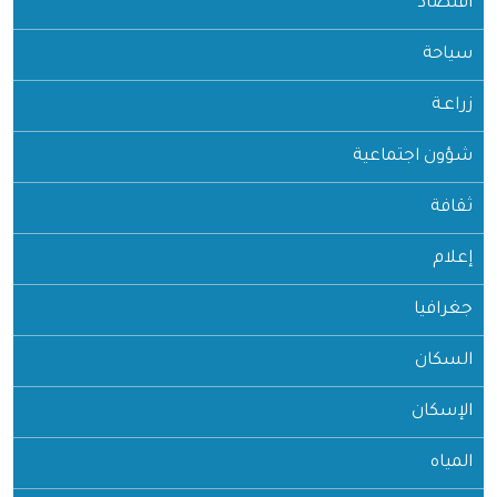
اقتصاد
سياحة
زراعـة
شؤون اجتماعية
ثقافة
إعلام
جغرافيا
السكان
الإسكان
المياه