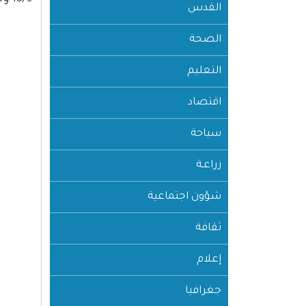
القدس
الصحة
التعليم
اقتصاد
سياحة
زراعـة
شؤون اجتماعية
ثقافة
إعلام
جغرافيا