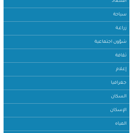
اقتصاد
سياحة
زراعـة
شؤون اجتماعية
ثقافة
إعلام
جغرافيا
السكان
الإسكان
المياه