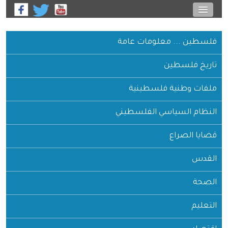
فلسطين ... معلومات عامة
تاريخ فلسطين
ملفات وطنية فلسطينية
النظام السياسي الفلسطيني
قضايا الصراع
القدس
الصحة
التعليم