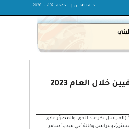
حالة الطقس
الجمعة ، 07 آب ، 2026
 خلال العام 2023
 (المراسل بكر عبد الحق، والمصوّر فادي
لبحش)، ومراسل وكالة "جي ميديا" سامر