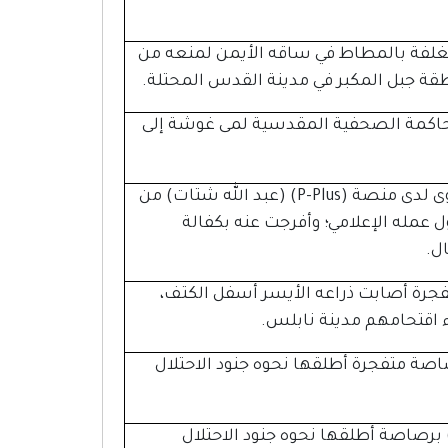
غلفة بالمطاط في ساقه الأيمن لمنعه من
نطقة جبل المكبر في مدينة القدس المحتلة.
محاكمة الصحفية المقدسية لمى غوشة إلى
اعتقلت قوات الاحتلال الإسرائيلي الصحفي صانع المحتوى لدى منصة (P-Plus) (عبد الله شتات) من
عمله الإعلامي؛ وأفرجت عنه بكفالة
رة أصابت ذراعه الأيسر أسفل الكتف،
اء اقتحامهم مدينة نابلس.
صة متفجرة أطلقها نحوه جنود الاحتلال
صاصة أطلقها نحوه جنود الاحتلال