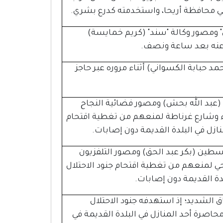
ي محافظة أريحا، واستخدمته كدرع بشري.
 ومصور وكالة "سند" (كريم خمايسة)
 عنه بعد ساعة ونصف.
 حبابة الكسواني) أثناء مروره عبر حاجز
عبد الله بحش) ومصور فضائية النجاح
ء وشارع غرناطة لمنعهم من تغطية اقتحام
نازل في البلدة القديمة دون إصابات.
سطين (بكر عبد الحق) ومصور التلفزيون
حي لمنعهم من تغطية اقتحام جنود الاحتلال
دة القديمة دون إصابات.
اويش بالاختناق الشديد؛ إذ استهدفه جنود الاحتلال
محاصرة أحد المنازل في البلدة القديمة في