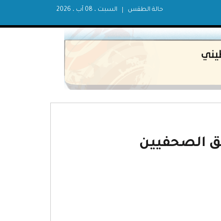
حالة الطقس
السبت ، 08 آب ، 2026
حق الصحفيين