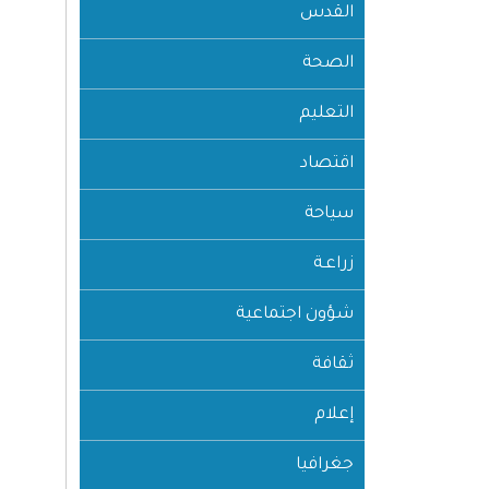
القدس
الصحة
التعليم
اقتصاد
سياحة
زراعـة
شؤون اجتماعية
ثقافة
إعلام
جغرافيا