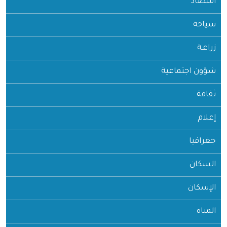
اقتصاد
سياحة
زراعـة
شؤون اجتماعية
ثقافة
إعلام
جغرافيا
السكان
الإسكان
المياه