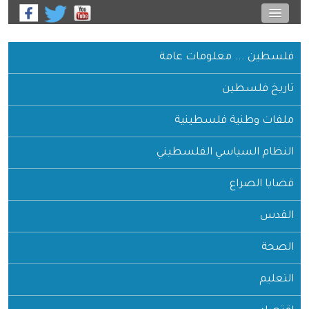
فلسطين ... معلومات عامة
تاريخ فلسطين
ملفات وطنية فلسطينية
النظام السياسي الفلسطيني
قضايا الصراع
القدس
الصحة
التعليم