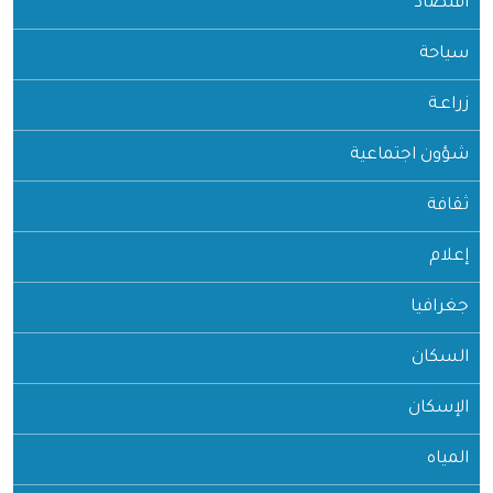
اقتصاد
سياحة
زراعـة
شؤون اجتماعية
ثقافة
إعلام
جغرافيا
السكان
الإسكان
المياه