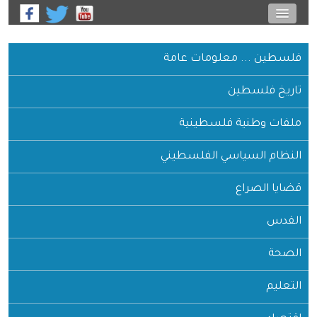
فلسطين ... معلومات عامة
تاريخ فلسطين
ملفات وطنية فلسطينية
النظام السياسي الفلسطيني
قضايا الصراع
القدس
الصحة
التعليم