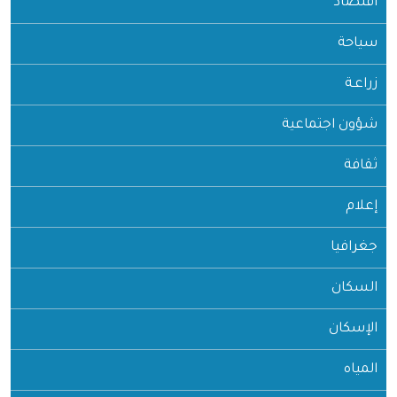
اقتصاد
سياحة
زراعـة
شؤون اجتماعية
ثقافة
إعلام
جغرافيا
السكان
الإسكان
المياه