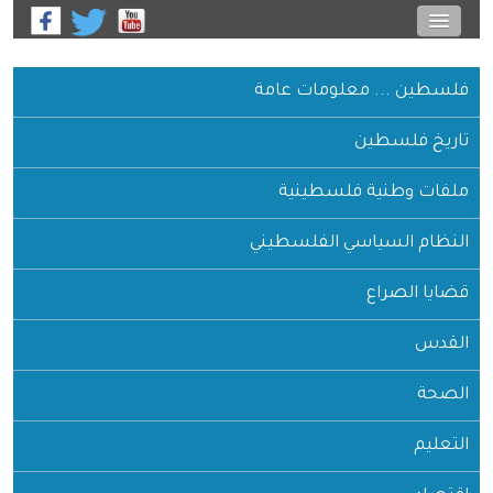
فلسطين ... معلومات عامة
تاريخ فلسطين
ملفات وطنية فلسطينية
النظام السياسي الفلسطيني
قضايا الصراع
القدس
الصحة
التعليم