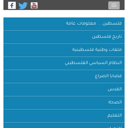
فلسطين ... معلومات عامة
تاريخ فلسطين
ملفات وطنية فلسطينية
النظام السياسي الفلسطيني
قضايا الصراع
القدس
الصحة
التعليم