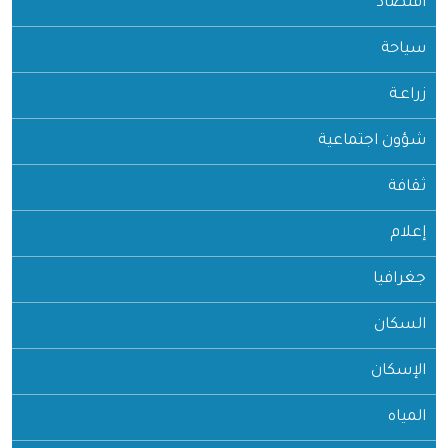
اقتصاد
سياحة
زراعـة
شؤون اجتماعية
ثقافة
إعلام
جغرافيا
السكان
الإسكان
المياه