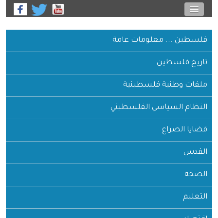
فلسطين ... معلومات عامة
تاريخ فلسطين
ملفات وطنية فلسطينية
النظام السياسي الفلسطيني
قضايا الصراع
القدس
الصحة
التعليم