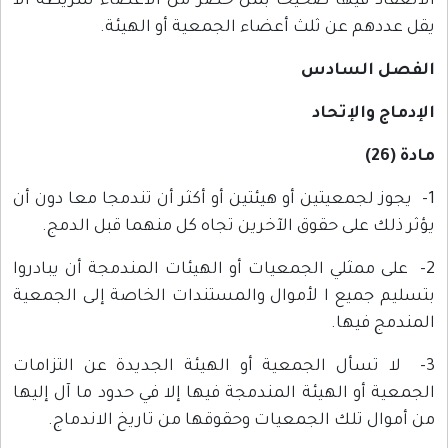
الانعقاد فيها صحيحا بمن حضر من الأعضاء شريطة ألا
يقل عددهم عن ثلث أعضاء الجمعية أو الهيئة.
الفصل السادس
الإدماج والإتحاد
مادة (26)
1- يجوز لجمعيتين أو هيئتين أو أكثر أن تندمجا معا دون أن
يؤثر ذلك على حقوق الآخرين تجاه كل منهما قبل الدمج.
2- على ممثلي الجمعيات أو الهيئات المندمجة أن يبادروا
بتسليم جميع ا لأموال والمستندات الخاصة إلى الجمعية
المندمج فيها.
3- لا تسأل الجمعية أو الهيئة الجديدة عن التزامات
الجمعية أو الهيئة المندمجة فيها إلا في حدود ما آل إليها
من أموال تلك الجمعيات وحقوقها من تاريخ الاندماج.