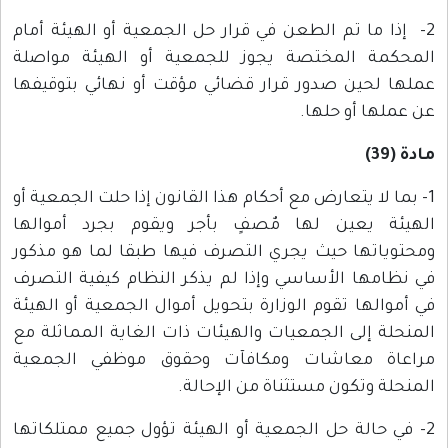
2- إذا ما تم الطعن في قرار حل الجمعية أو الهيئة أمام
المحكمة المختصة يجوز للجمعية أو الهيئة مواصلة
عملها لحين صدور قرار قضائي مؤقت أو نهائي بتوقيفها
عن عملها أو حلها.
مادة (39)
1- بما لا يتعارض مع أحكام هذا القانون إذا حلت الجمعية أو
الهيئة يعين لها مٌصفٍ بأجر ويقوم بجرد أموالها
ومحتوياتها حيث يجري التصرف فيها طبقا لما هو مذكور
في نظامها الأساسي وإذا لم يذكر النظام كيفية التصرف
في أموالها تقوم الوزارة بتحويل أموال الجمعية أو الهيئة
المنحلة إلى الجمعيات والهيئات ذات الغاية المماثلة مع
مراعاة معاشات ومكافآت وحقوق موظفي الجمعية
المنحلة وتكون مستثناة من الإحالة.
2- في حالة حل الجمعية أو الهيئة تؤول جميع ممتلكاتها