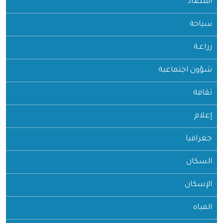
اقتصاد
سياحة
زراعـة
شؤون اجتماعية
ثقافة
إعلام
جغرافيا
السكان
الإسكان
المياه