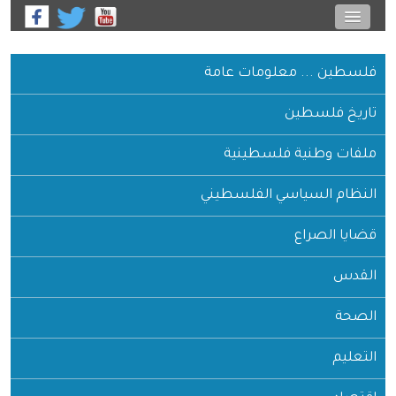
فلسطين ... معلومات عامة
تاريخ فلسطين
ملفات وطنية فلسطينية
النظام السياسي الفلسطيني
قضايا الصراع
القدس
الصحة
التعليم