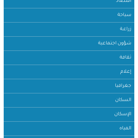
اقتصاد
سياحة
زراعـة
شؤون اجتماعية
ثقافة
إعلام
جغرافيا
السكان
الإسكان
المياه