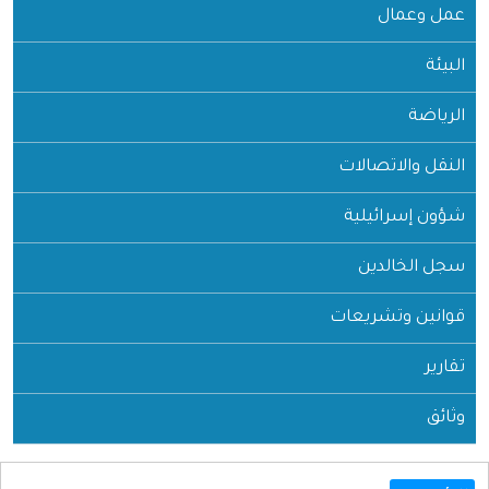
عمل وعمال
البيئة
الرياضة
النقل والاتصالات
شؤون إسرائيلية
سجل الخالدين
قوانين وتشريعات
تقارير
وثائق