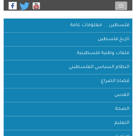
فلسطين ... معلومات عامة
تاريخ فلسطين
ملفات وطنية فلسطينية
النظام السياسي الفلسطيني
قضايا الصراع
القدس
الصحة
التعليم