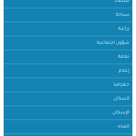
اقتصاد
سياحة
زراعـة
شؤون اجتماعية
ثقافة
إعلام
جغرافيا
السكان
الإسكان
المياه