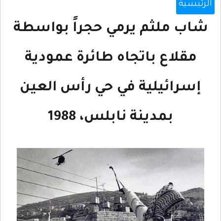
الرئيسية
شاب ملثم يرمي حجراً بواسطة
مقلاع باتجاه طائرة عمودية
إسرائيلية في حي رأس العين
بمدينة نابلس، 1988