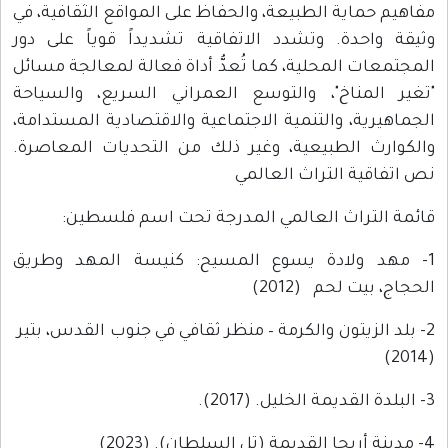
مفاهيم حماية الطبيعة، والحفاظ على المواقع الثقافية، في
وثيقة واحدة. وتشدد الاتفاقية تشديداً قوياً على دور
المجتمعات المحلية، كما تُعدُّ أداة فعالة لمعالجة مسائل
"تغير المناخ"، والتوسع العمراني السريع، والسياحة
الجماهيرية، والتنمية الاجتماعية والاقتصادية المستدامة،
والكوارث الطبيعية، وغير ذلك من التحديات المعاصرة.
نص اتفاقية التراث العالمي
قائمة التراث العالمي المدرجة تحت اسم فلسطين:
1- مهد ولادة يسوع المسيح: كنيسة المهد وطريق
الحجاج، بيت لحم (2012)
2- بلد الزيتون والكرمة – منظر ثقافي في جنوب القدس، بتير
(2014)
3- البلدة القديمة الخليل. (2017).
4- مدينة أريحا القديمة (تل السلطان). (2023)