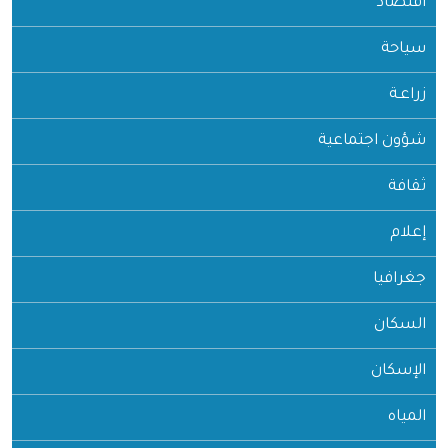
اقتصاد
سياحة
زراعـة
شؤون اجتماعية
ثقافة
إعلام
جغرافيا
السكان
الإسكان
المياه