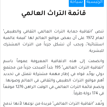
الرئيسية
سياحة
قائمة التراث العالمي
تنص "اتفاقية حماية التراث العالمي الثقافي والطبيعي"
لعام 1972 على أن بعض مواقع العالم لها "قيمة عالمية
استثنائية"، ويجب أن تشكل جزءاً من التراث المشترك
للبشرية.
وانضمت إلى هذه الاتفاقية المعروفة عموماً باسم
"اتفاقية التراث العالمي" 195 بلداً أصبحت جزءاً من مجتمع
دولي يوحِّد قواه في إطار مهمة مشتركة تتمثل في تحديد
أهم مواقع التراث الطبيعي والثقافي في العالم وصونها.
وتضم قائمة التراث العالمي في الوقت الراهن 1276 موقعاً
في 174 دولة طرفاً.
وتُعد "اتفاقية التراث العالمي" فريدة من نوعها لأنها تدمج