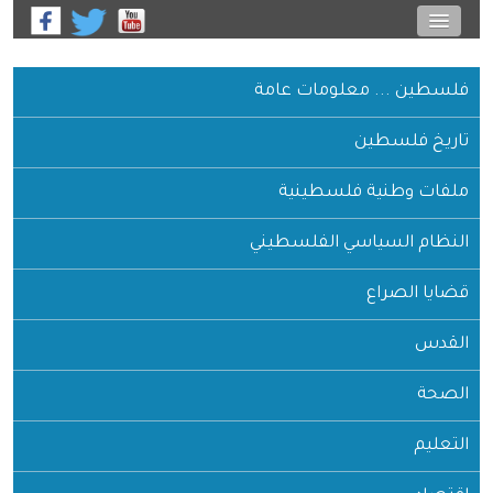
فلسطين ... معلومات عامة
تاريخ فلسطين
ملفات وطنية فلسطينية
النظام السياسي الفلسطيني
قضايا الصراع
القدس
الصحة
التعليم