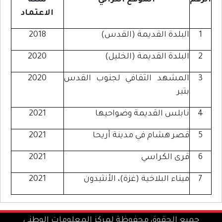
الرقم
الموقع التراثي
سنة
الاعتماد
1
البلدة القديمة (القدس)
2018
2
البلدة القديمة (الخليل)
2020
3
المشهد الثقافي لجنوب القدس
2020
بتير
4
نابلس القديمة وضواحيها
2021
5
قصر هشام في مدينة أريحا
2021
6
قرى الكراسي
2021
7
ميناء البلاخية (غزة)، الأنثيدون
2021
جميع الحقوق محفوظة لمركز المعلومات الوطني