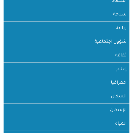
اقتصاد
سياحة
زراعـة
شؤون اجتماعية
ثقافة
إعلام
جغرافيا
السكان
الإسكان
المياه