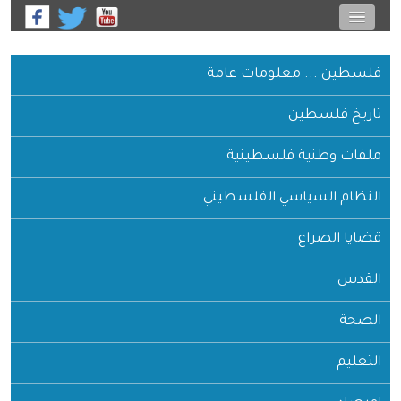
فلسطين ... معلومات عامة
تاريخ فلسطين
ملفات وطنية فلسطينية
النظام السياسي الفلسطيني
قضايا الصراع
القدس
الصحة
التعليم