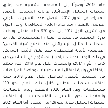
إلى المقاومة الشعبية عند إغلاق
يلي بوابات المسجد الأقصى
بارك في تموز 2017؛ ليصل عدد الأسيرات اللواتي
الهبة الجماهيرية وحتى الأول
من تشرين الأول 2017 إلى نحو 370 حالة اعتقال. وبلغت
اعتقال الفلسطينيات على يد
لي منذ اندلاع "هبة القدس"
 بعد إعلان الرئيس الأمريكي
امب) المشؤوم في السادس من
كانون الأول 2017؛ واستمرت خلال عام 2018 الذي شهد
الفلسطينيات، وخاصة المرابطات
في المسجد الأقصى، لتتواصل خلال العام 2019؛ حيث
اعتقلت سلطات الاحتلال خلال ذلك العام نحو 110
فلسطينيات؛ وفي العام 2020 ارتفعت وتيرة الاعتقالات
ت الفلسطينيات؛ إذ اعتقلت
سلطات الاحتلال خلاله نحو 128 من النساء، أما العام 2021