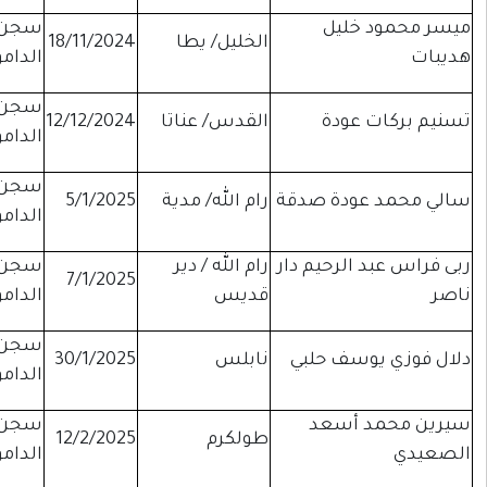
سجن
لخليل/ يطا
18/11/2024
موقوفة
الدامون
سجن
لقدس/ عناتا
12/12/2024
موقوفة
الدامون
سجن
ام الله/ مدية
5/1/2025
موقوفة
الدامون
م الله / دير
سجن
7/1/2025
إداري
ديس
الدامون
سجن
ابلس
30/1/2025
إداري
الدامون
سجن
ولكرم
12/2/2025
موقوفة
الدامون