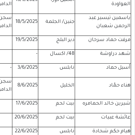
الدامون
سجن
نين/ الجلمة
18/5/2025
إداري
الدامون
ر البلح
19/5/2025
-
موقوفة
اكسال
-
-
5 شهور
ابلس
3/6/2025
-
اداري
سجن
لخليل
8/6/2025
إداري
الدامون
يت لحم
17/6/2025
-
موقوفة
يت لحم
20/6/2025
-
موقوفة
ابلس
22/6/2025
-
6 أشهر