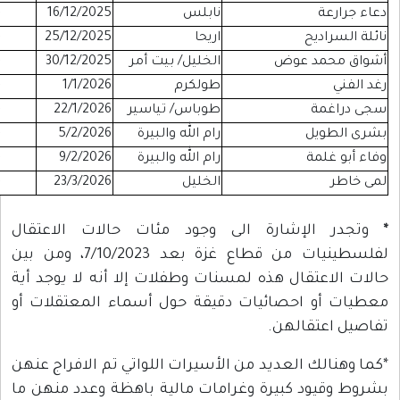
ابلس
16/12/2025
-
موقوفة
يحا
25/12/2025
-
موقوفة
خليل/ بيت أمر
30/12/2025
-
موقوفة
ولكرم
1/1/2026
-
موقوفة
وباس/ تياسير
22/1/2026
-
موقوفة
م الله والبيرة
5/2/2026
-
موقوفة
م الله والبيرة
9/2/2026
-
موقوفة
لخليل
23/3/2026
-
إداري
ود مئات حالات الاعتقال
لفلسطينيات من قطاع غزة بعد 7/10/2023، ومن بين
 وطفلات إلا أنه لا يوجد أية
قة حول أسماء المعتقلات أو
سيرات اللواتي تم الافراج عنهن
ت مالية باهظة وعدد منهن ما