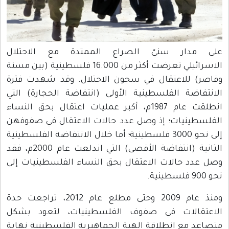
ع الممتدة مع الاحتلال
الاسرائيلي تعرضت أكثر من 16.000 فلسطينية (بين مسنة
ن الاحتلال. وقد شهدت فترة
ولى (انتفاضة الحجارة) التي
 1987م، أكبر عمليات اعتقال بحق النساء
 حالات الاعتقال في صفوفهن
طينية؛ أما خلال الانتفاضة الفلسطينية
الثانية (انتفاضة الأقصى) التي اندلعت عام 2000م، فقد
بحق النساء الفلسطينيات إلى
ومنذ عام 2009 وحتى مطلع عام 2012، تراجعت حدة
لفلسطينيات، لتعود بشكل
الجماهيرية الفلسطينية نهاية