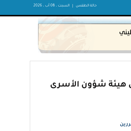
حالة الطقس
السبت ، 08 آب ، 2026
 2015 بشأن عمل هيئة شؤون الأسرى