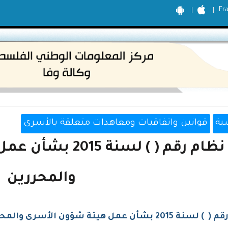
Fr
ية
قوانين واتفاقيات ومعاهدات متعلقة بالأسرى
نظام رقم ( ) لسنة
والمحررين
2015 بشأن عمل هيئة شؤون الأسرى والمحررين