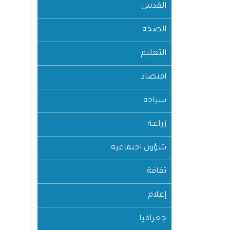
القدس
الصحة
التعليم
اقتصاد
سياحة
زراعـة
شؤون اجتماعية
ثقافة
إعلام
جغرافيا