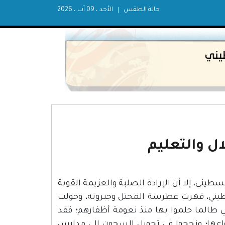
حالة الطقس
الأحد ، 09 آب ، 2026
ل والتعليم
يني، إلا أن الإرادة الصلبة والعزيمة القوية
سطيني، قهرت غطرسة المحتل وجبروته، وحولت
 طالما حلموا بها منذ نعومة أظفارهم؛ فقد
واعها؛ ونجحوا في تحويل السجون إلى مدارس