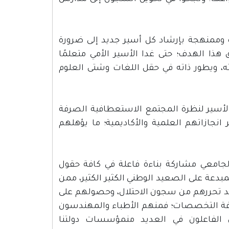
 وممنهجة بإرشاد كل أسير جديد إلى ضرورة
 هذا الهدف؛ حتى غدا الأسير الأمي متعلمًا
ته، ويطور ذاته في حقل اللغات وشتى العلوم
الأسير لنظرة المجتمع الاستعطافية الصرفة
انجازاتهم العلمية والأكاديمية؛ ما يؤهلهم
جامعي مشاركة بناءة فاعلة في كافة حقول
مبدعة على الصعيد الوطني الكثير الكثير، ممن
عد تحررهم من سجون الاحتلال، وحصولهم على
افة التخصصات؛ فمنهم الأطباء والمهندسون
ن الفاعلون في العديد منمؤسسات دولتنا