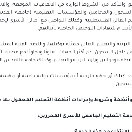
يق والتأكد من الشروط الواردة في الاتفاقيات الموقعة؛ والا
لسجون والمحامين والمؤسسات التعليمية (جامعة القدس و
يم العالي الفلسطينية؛ وكذلك التواصل مع أهالي الأسرى لإ
الأسرى شهادات التوجيهي الخاصة بأبنائهم.
 التربية والتعليم العالي ممثلة بوكيلها، واللجنة الفنية الم
هي داخل السجون، هم أكثر الجهات تعاونًا وتجاوبًا مع قضية 
ظمة وقوانين وزارة التربية والتعليم، وكذلك جامعة القدس ال
وجد هناك أي جهة خارجية أو مؤسسات دولية داعمة أو مهتمة
لسجون.
وأنظمة وشروط وإجراءات أنظمة التعليم المعمول بها في
خدمة التعليم الجامعي للأسرى المحررين: