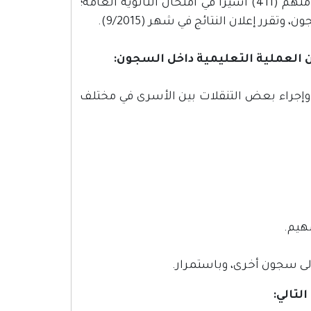
تقدم في العام 2014م، ما يقارب الألف أسير في كافة السجون، نجح منهم (411) أسيرًا في امتحان الثانوية العامة؛
 العملية التعليمية داخل السجون:
، وإجراء بعض التنقلات بين الأسرى في مختلف
لتالي: