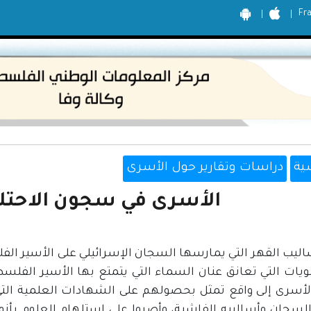
Fr
ية
دراسات وتقارير حول الأسرى
الأسرى في سجون الاحتلا
ليب القهر التي يمارسها السجان الإسرائيلي على الأسير الفلسط
ويات التي تعانق عنان السماء التي يتمتع بها الأسير الفل
الأسرى إلى واقع تمثل بحصولهم على الشهادات العلمية التي
السجان وأساليبه الفاشية، وأصروا على استلهام العلوم بأن