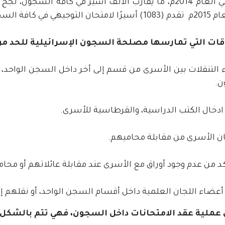
، وتقرر إعلان النتائج في شهر (9/2015).
ات التي تمارسها مصلحة السجون الإسرائيلية للحد من
اء التنقلات بين الأسرى من قسم إلى أخر داخل السجن الواحد
ن.
 عملية عقد الامتحانات داخل السجون، فهي تتم بالشكل ا