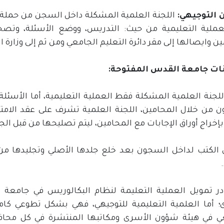
 التوجيهي:
اللجنة العلمية المشكلة داخل السجن من حملة 
عملية التعليمية من حيث: التدريس، ووضع الأسئلة، وتصح
ن وايصالها إلى مقر دائرة التعليم الجامعي ومن ثم إلى وزارة الت
ات جامعة القدس المفتوحة:
اللجنة العلمية المشكلة فقط العملية التعليمية، أما الأسئل
 من خلال المحامين، اللجنة العلمية تشرف على عقد الامتح
بإخراج أوراق الإجابات مع المحامين، ليتم تصليحها من قبل الج
 الكتب لداخل السجون بعد خلع جلدها الأصلي وتجليدها من 
ر تمويل العملية التعليمة لنظام البكالوريس في جامعة
؛ أما العلمية التعليمية للتوجيهي، فهي بشكل تطوعي كام
ي في هيئة شؤون الأسرى ومكاتبها المنتشرة في كل محاف