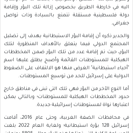
 خارطة الطريق بخصوص إزالة تلك البؤر وإقامة
لسطينية مستقلة تتمتع بالسيادة وذات تواصل
.
 ذكره أن إقامة البؤر الاستيطانية يهدف إلى تضليل
ع الدولي فيما يتعلق بالأهداف المنظورة لتلك
حيث تم إقامة عدد من تلك البؤر ضمن المخططات
ية للمستوطنات القائمة وأصبح يطلق عليها اسم
استيطانية" الغرض منها هو الالتفاف على الضغوط
 على إسرائيل للحد من توسيع المستوطنات.
وع الآخر من البؤر فهي تلك التي تبنى في مناطق خارج
لمخططات الهيكلية للمستوطنات؛ وبالتالي يمكن
ا نواة لمستوطنات إسرائيلية جديدة.
في محافظات الضفة الغربية، وحتى عام 2016، أقامت
إسرائيل 128 بؤرة استيطانية؛ ولغاية العام 2022 بلغت