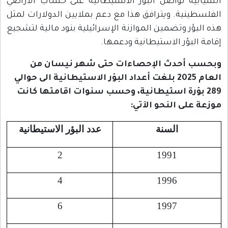
ة تواصل البؤر الاستيطانية على حساب الأراضي
نية. ويترافق هذا مع دعم بملايين الدولارات لمثل
ؤر وتضمين الموازنة الإسرائيلية بنود مالية لتشجيع
لبؤر الاستيطانية ودعمها.
أحدث الإحصاءات حتى شهر نيسان من
العام 2025 بلغت أعداد البؤر الاستيطانية الى حوالي
 بؤرة استيطانية، وحسب سنوات اقامتها كانت
لى النحو الآتي:
السنة
عدد البؤر الاستيطانية
2
1991
4
1996
6
1997