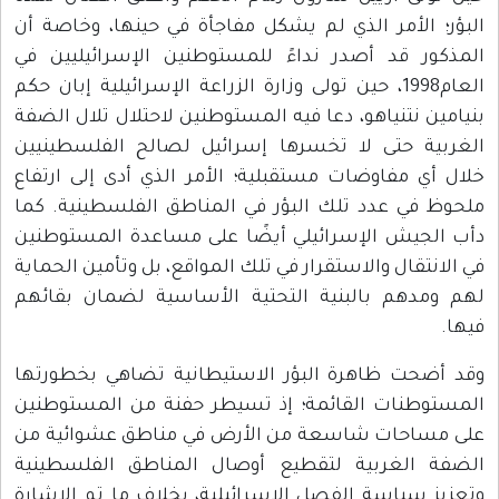
الأمر الذي لم يشكل مفاجأة في حينها، وخاصة أن
ر قد أصدر نداءً للمستوطنين الإسرائيليين في
العام1998، حين تولى وزارة الزراعة الإسرائيلية إبان حكم
 نتنياهو، دعا فيه المستوطنين لاحتلال تلال الضفة
ة حتى لا تخسرها إسرائيل لصالح الفلسطينيين
 مفاوضات مستقبلية؛ الأمر الذي أدى إلى ارتفاع
ي عدد تلك البؤر في المناطق الفلسطينية. كما
جيش الإسرائيلي أيضًا على مساعدة المستوطنين
تقال والاستقرار في تلك المواقع، بل وتأمين الحماية
دهم بالبنية التحتية الأساسية لضمان بقائهم
حت ظاهرة البؤر الاستيطانية تضاهي بخطورتها
طنات القائمة؛ إذ تسيطر حفنة من المستوطنين
احات شاسعة من الأرض في مناطق عشوائية من
الغربية لتقطيع أوصال المناطق الفلسطينية
سياسة الفصل الإسرائيلية، بخلاف ما تم الإشارة