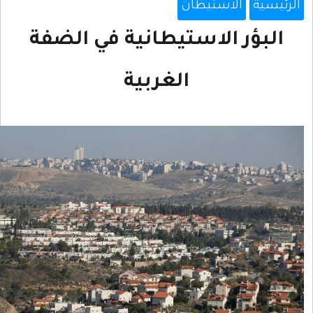
ية
الاستيطان
بؤر الاستيطانية في الضفة
الغربية