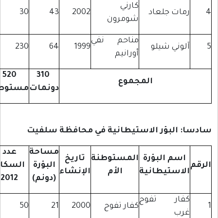
كارني
مات جلعاد
2002
43
30
شومرون
مناحم نفي
لوني شيلو
1999
64
230
أورانيم
520
310
المجموع
دونمات
مستوطنًا
 البؤر الاستيطانية في محافظة سلفيت
مساحة
عدد
اسم البؤرة
المستوطنة
تاريخ
البؤرة
السكان
لاستيطانية
الأم
الإنشاء
(دونم)
2012
فار تفوح
كفار تفوح
2000
21
50
رب