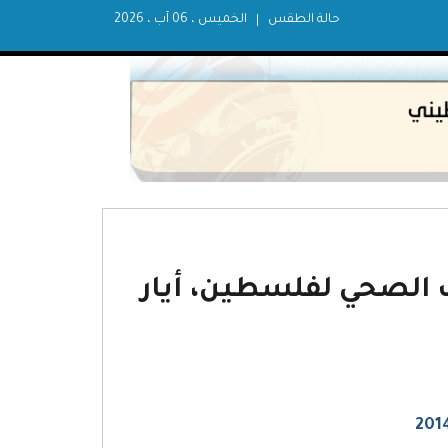
حالة الطقس
الخميس ، 06 آب ، 2026
ف الصحي لفلسطين، أيار