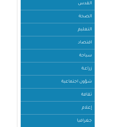
القدس
الصحة
التعليم
اقتصاد
سياحة
زراعـة
شؤون اجتماعية
ثقافة
إعلام
جغرافيا