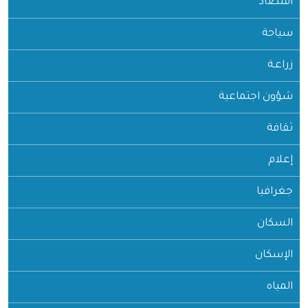
اقتصاد
سياحة
زراعـة
شؤون اجتماعية
ثقافة
إعلام
جغرافيا
السكان
الإسكان
المياه