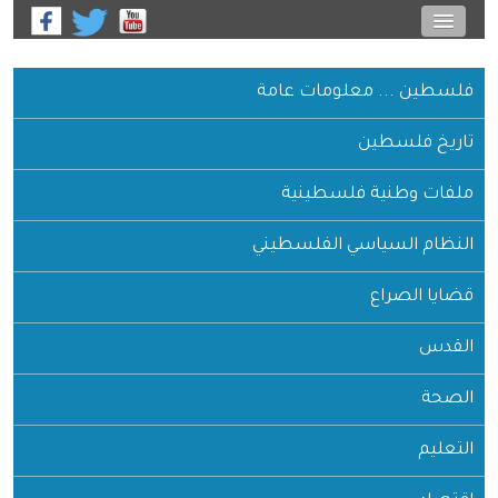
فلسطين ... معلومات عامة
تاريخ فلسطين
ملفات وطنية فلسطينية
النظام السياسي الفلسطيني
قضايا الصراع
القدس
الصحة
التعليم