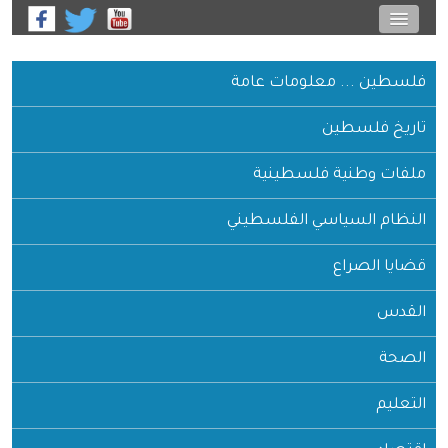
فلسطين ... معلومات عامة
تاريخ فلسطين
ملفات وطنية فلسطينية
النظام السياسي الفلسطيني
قضايا الصراع
القدس
الصحة
التعليم