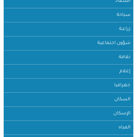
اقتصاد
سياحة
زراعـة
شؤون اجتماعية
ثقافة
إعلام
جغرافيا
السكان
الإسكان
المياه