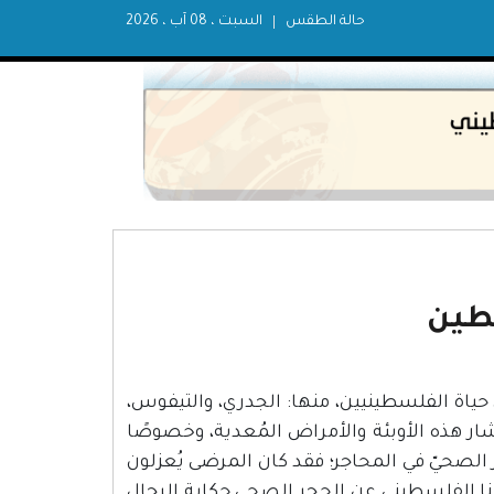
حالة الطقس
السبت ، 08 آب ، 2026
طين
 حياة الفلسطينيين، منها: الجدري، والتيفوس،
تشار هذه الأوبئة والأمراض المُعدية، وخصوصًا
 الصحيّ في المحاجر؛ فقد كان المرضى يُعزلون
نا الفلسطيني عن الحجر الصحي حكاية الرجال