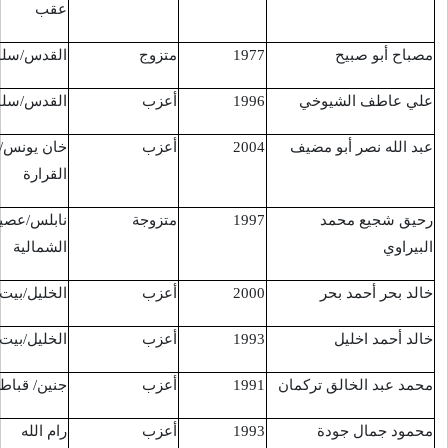
عقب
متزوج
القدس/سلوان
حي الشيخ جراح
9/10/2016
أعزب
القدس/سلوان
سلوان
11/10/2016
أعزب
خان يونس/
شرق بلدة القرارة
12/10/2016
القرارة
متزوجة
نابلس/عصيرة
حاجز زعترة
19/10/2016
الشمالية
أعزب
الخليل/بيت أمر
مدخل بيت أمر
20/10/2016
أعزب
الخليل/بيت أمر
مدخل بيت أمر
30/10/2016
أعزب
جنين/ قباطية
حاجز بيت ايل
31/10/2016
أعزب
رام الله
مستشفى المقاصد
20/10/2016