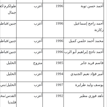
أعزب
طولكرم/كفر
قرب مستوطنة
1/2/2016
جمال
"سلعيت"
أعزب
جنين/قباطية
القدس/باب العمود
3/2/2016
أعزب
جنين/قباطية
القدس/باب العمود
3/2/2016
أعزب
جنين/قباطية
القدس/باب العمود
3/2/2016
متزوج
الخليل
الخليل/ البقعة
14/3/2016
أعزب
الخليل
الخليل/ البقعة
14/3/2016
أعزب
الخليل/بني نعيم
الخليل/ البقعة
14/3/2016
أعزب
القدس/مخيم
مستشفى هداسا
15/3/2016
قلنديا
متأثرا بجروح خلال