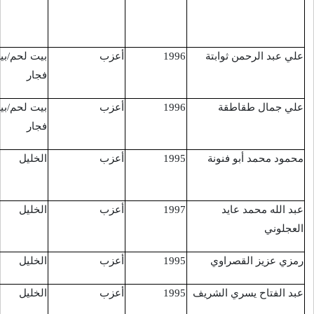
موجهات في مخيم
قلنديا
أعزب
بيت لحم/بيت
قرب مستوطنة
17/3/2016
فجار
"أرئيل"
أعزب
بيت لحم/بيت
قرب مستوطنة
17/3/2016
فجار
"أرئيل"
أعزب
الخليل
مفرق مستوطنة
18/3/2016
"غوش عتصيون"
أعزب
الخليل
قرب الحرم
19/3/2016
الإبراهيمي
أعزب
الخليل
تل الرميدة
24/3/2016
أعزب
الخليل
تل الرميدة
24/3/2016