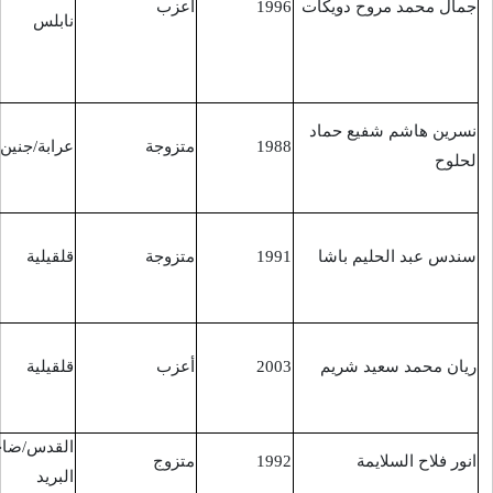
أعزب
قبر يوسف في
6/6/2016
نابلس
بلاطة البلد بتاريخ
3/6/2016
تركيا/تفجير ارهابي
متزوجة
عرابة/جنين
في مطار أتاتورك
29/6/2016
في اسطنبول
تركيا/تفجير ارهابي
30/6/2016
متزوجة
قلقيلية
في مطار أتاتورك
متأثرة باصابتها
في اسطنبول
تركيا/تفجير ارهابي
2/7/2016
أعزب
قلقيلية
في مطار أتاتورك
متأثر باصابته
في اسطنبول
القدس/ضاحية
متزوج
الرام
13/7/2016
البريد