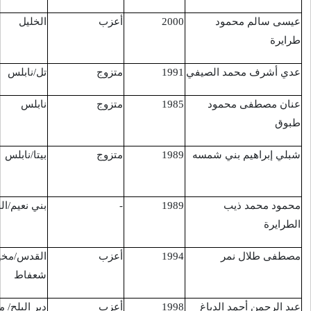
أعزب
الخليل
مدخل بني نعيم
20/9/2016
متزوج
تل/نابلس
نابلس
30/7/2016
متزوج
نابلس
نابلس
30/7/2016
متزوج
بيتا/نابلس
نابلس/البلدة
18/8/2016
القديمة
-
بني نعيم/الخليل
نابلس البلدة
18/8/2016
القديمة
أعزب
القدس/مخيم
راس خميس
5/9/2016
شعفاط
أعزب
دير البلح/ مخيم
شرق مخيم البريج
9/9/2016