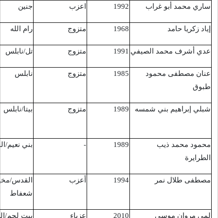
اعزب
جنين
قباطيه
2016/8/24
متزوج
رام الله
سلواد
2016/8/26
متزوج
تل/نابلس
نابلس
30/7/2016
متزوج
نابلس
نابلس
30/7/2016
متزوج
بيتا/نابلس
نابلس/البلدة
18/8/2016
القديمة
-
بني نعيم/الخليل
نابلس البلدة
18/8/2016
القديمة
أعزب
القدس/مخيم
راس خميس
5/9/2016
شعفاط
عزباء
بيت لحم/الخضر
الخضر
10/9/2016