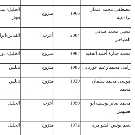
الخليل/ بيت
مدخل مخيم
متزوج
19/7/2016
فجار
العروب
أعزب
القدس/الرام
الرام
19/7/2016
متزوج
الخليل/ دورا
صوريف
27/7/2016
متزوج
نابلس
حاجز حوارة
31/7/2016
متزوج
نابلس
تلفيت
10/8/2016
أعزب
الخليل
مخيم الفوار
16/8/2016
متزوج
الخليل
الخليل
2016/8/16