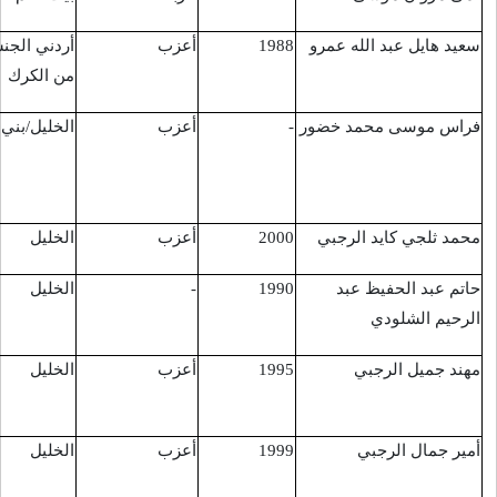
أعزب
أردني الجنسية
القدس/باب العمود
16/9/2016
من الكرك
أعزب
الخليل/بني نعيم
قرب
16/9/2016
مستوطنة"كريات
أربع"
أعزب
الخليل
تل رميدة
16/9/2016
-
الخليل
تل رميدة
17/9/2016
أعزب
الخليل
قرب الحرم
19/9/2016
الإبراهيمي
أعزب
الخليل
قرب الحرم
19/9/2016
الإبراهيمي