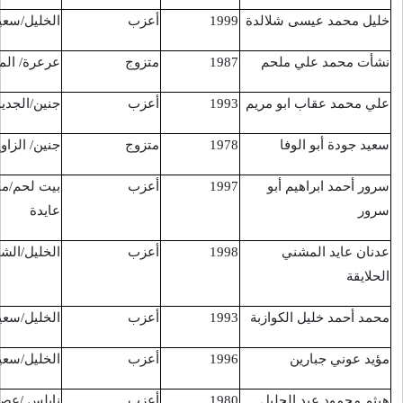
أعزب
الخليل/سعير
حاجز بيت عينون
7/1/2016
متزوج
عرعرة/ المثلث
وادي عارة
8/1/2016
أعزب
جنين/الجديدة
حاجز الحمرا
9/1/2016
متزوج
جنين/ الزاوية
حاجز الحمرا
9/1/2016
أعزب
بيت لحم/مخيم
بيت جالا
12/1/2016
عايدة
أعزب
الخليل/الشيوخ
حاجز بيت عينون
12/1/2016
أعزب
الخليل/سعير
حاجز بيت عينون
12/1/2016
أعزب
الخليل/سعير
حاجز بيت عينون
14/1/2016
أعزب
نابلس /عصيرة
حاجز الـ 17
14/1/2016