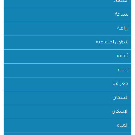
اقتصاد
سياحة
زراعـة
شؤون اجتماعية
ثقافة
إعلام
جغرافيا
السكان
الإسكان
المياه