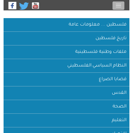
فلسطين ... معلومات عامة
تاريخ فلسطين
ملفات وطنية فلسطينية
النظام السياسي الفلسطيني
قضايا الصراع
القدس
الصحة
التعليم