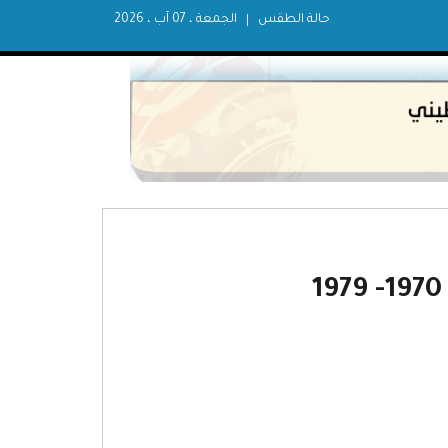
حالة الطقس
الجمعة ، 07 آب ، 2026