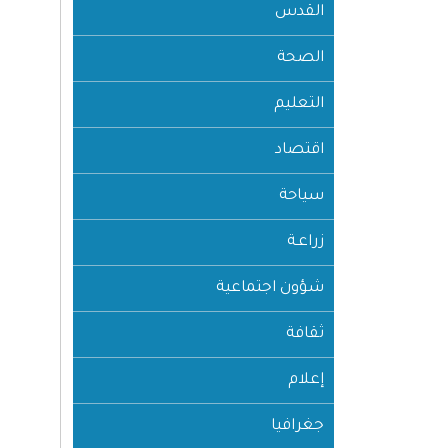
القدس
الصحة
التعليم
اقتصاد
سياحة
زراعـة
شؤون اجتماعية
ثقافة
إعلام
جغرافيا