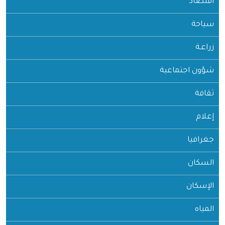
اقتصاد
سياحة
زراعـة
شؤون اجتماعية
ثقافة
إعلام
جغرافيا
السكان
الإسكان
المياه