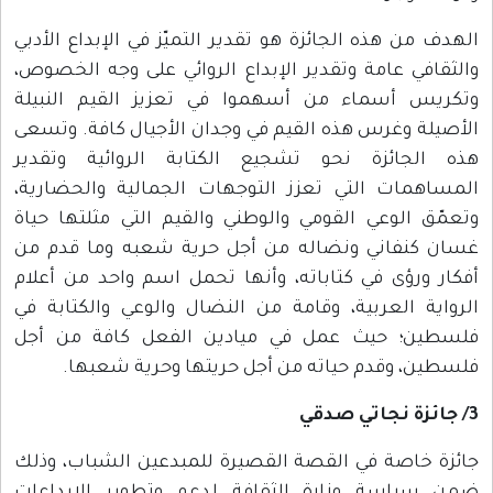
الهدف من هذه الجائزة هو تقدير التميّز في الإبداع الأدبي
والثقافي عامة وتقدير الإبداع الروائي على وجه الخصوص،
وتكريس أسماء من أسهموا في تعزيز القيم النبيلة
الأصيلة وغرس هذه القيم في وجدان الأجيال كافة. وتسعى
هذه الجائزة نحو تشجيع الكتابة الروائية وتقدير
المساهمات التي تعزز التوجهات الجمالية والحضارية،
وتعمّق الوعي القومي والوطني والقيم التي مثلتها حياة
غسان كنفاني ونضاله من أجل حرية شعبه وما قدم من
أفكار ورؤى في كتاباته، وأنها تحمل اسم واحد من أعلام
الرواية العربية، وقامة من النضال والوعي والكتابة في
فلسطين؛ حيث عمل في ميادين الفعل كافة من أجل
فلسطين، وقدم حياته من أجل حريتها وحرية شعبها.
3/ جائزة نجاتي صدقي
جائزة خاصة في القصة القصيرة للمبدعين الشباب، وذلك