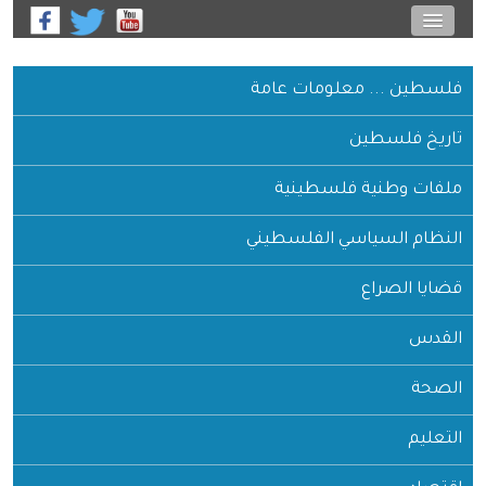
فلسطين ... معلومات عامة
تاريخ فلسطين
ملفات وطنية فلسطينية
النظام السياسي الفلسطيني
قضايا الصراع
القدس
الصحة
التعليم