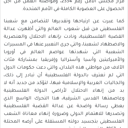
قرار مجلس الأمن رقم 2334، ومواصلة العمل من أجل
الحصول على العضوية الكاملة في الأمم المتحدة.
كما عبرت عن ارتياحها وتقديرها للتضامن مع شعبنا
الفلسطيني من قبل شعوب العالم والتي أظهرت عدالة
القضية الفلسطينية، ونادت بإنهاء الاحتلال والعنصرية
والاضطهاد لشعبنا، والتي جرى التعبير عنها في المسيرات
الشعبية التي شهدتها عواصم العالم في أوروبا
والأميركيتين وآسيا وأستراليا وإفريقيا بمشاركة مئات
الآلاف من مواطني هذه البلدان، والتي دعت حكومات الدول
التي لم تعترف بالدولة الفلسطينية أن تبادر إلى ذلك،
والجاليات العربية والإسلامية فيها، لتؤكد من جديد أنه لا
بد من إنهاء الاحتلال لأراضي الدولة الفلسطينية
وعاصمتها القدس الشرقية، هذا التحرك الواسع الذي
يعطي رسالة واضحة عن عدالة القضية الفلسطينية
وتصدرها للاهتمام الدولي وضرورة إنهاء معاناة الشعب
الفلسطيني بتجسيد دولته المستقلة على أرضه المحتلة