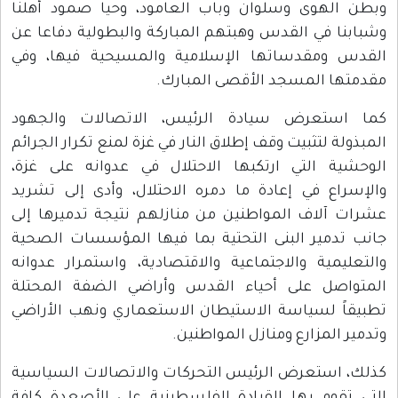
وبطن الهوى وسلوان وباب العامود، وحيا صمود أهلنا
وشبابنا في القدس وهبتهم المباركة والبطولية دفاعا عن
القدس ومقدساتها الإسلامية والمسيحية فيها، وفي
مقدمتها المسجد الأقصى المبارك.
كما استعرض سيادة الرئيس، الاتصالات والجهود
المبذولة لتثبيت وقف إطلاق النار في غزة لمنع تكرار الجرائم
الوحشية التي ارتكبها الاحتلال في عدوانه على غزة،
والإسراع في إعادة ما دمره الاحتلال، وأدى إلى تشريد
عشرات آلاف المواطنين من منازلهم نتيجة تدميرها إلى
جانب تدمير البنى التحتية بما فيها المؤسسات الصحية
والتعليمية والاجتماعية والاقتصادية، واستمرار عدوانه
المتواصل على أحياء القدس وأراضي الضفة المحتلة
تطبيقاً لسياسة الاستيطان الاستعماري ونهب الأراضي
وتدمير المزارع ومنازل المواطنين.
كذلك، استعرض الرئيس التحركات والاتصالات السياسية