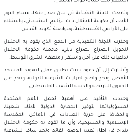
المنظم تحت حماية قوات الاحتلال.
وتابعت اللجنة التنفيذية في بيان صدر عنها، مساء اليوم
الأحد، أن حكومة الاحتلال ذات برنامج استيطاني، واستيلاء
على الأراضي الفلسطينية، ومواصلة تهويد القدس.
وحذرت اللجنة التنفيذية من الدفع الذي يقوم به الاحتلال
لتحويل الصراع لصراع ديني، محملة حكومة الاحتلال
تداعيات ذلك على أمن واستقرار منطقة الشرق الأوسط.
وأشارت إلى أن دعوة بينيت تطبيق عملي لتهويد المسجد
الأقصى وتحدٍ واضح لقرارات الشرعية الدولية، وتعدٍ على
الحقوق التاريخية والدينية للشعب الفلسطيني.
وجددت التأكيد على أهمية تحمل الأمم المتحدة
لمسؤولياتها بتوفير الحماية الدولية لأبناء شعبنا،
والحفاظ على حرية العبادات في الأماكن المقدسة
الإسلامية والمسيحية، وأن ما تقوم به حكومة الاحتلال
يندرج في إطار تغيير الوضع القائم وتحدٍ سافر للشرعية