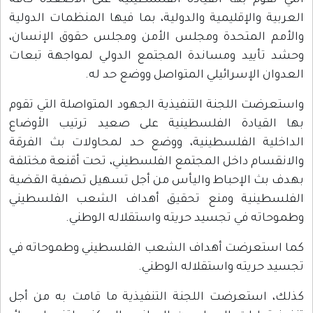
التي تقوم بها القيادة الفلسطينية على الأصعدة كافة
العربية والإقليمية والدولية، بما فيها المنظمات الدولية
والأمم المتحدة ومجلس الأمن ومجلس حقوق الإنسان،
وحشد تأييد ومساندة المجتمع الدولي لمواجهة تبعات
العدوان الإسرائيلي المتواصل ووضع حد له.
واستعرضت اللجنة التنفيذية الجهود المتواصلة التي تقوم
بها القيادة الفلسطينية على صعيد ترتيب الأوضاع
الداخلية الفلسطينية، ووضع حد لمحاولات بث الفرقة
والانقسام داخل المجتمع الفلسطيني، تحت أقنعة مختلفة
بهدف بث الإحباط واليأس من أجل تسهيل تصفية القضية
الفلسطينية ومنع تحقيق أهداف الشعب الفلسطيني
وطموحاته في تجسيد حريته واستقلاله الوطني.
كما استعرضت أهداف الشعب الفلسطيني وطموحاته في
تجسيد حريته واستقلاله الوطني.
كذلك، استعرضت اللجنة التنفيذية ما قامت به من أجل