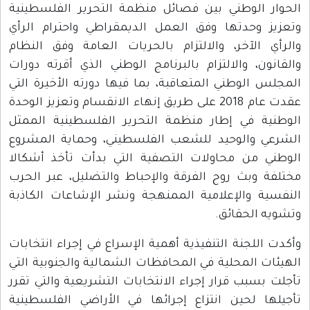
الحوار الوطني بين فصائل منظمة التحرير الفلسطينية
وتعزيز وحدتها وفق العمل الديمقراطي واحترام الرأي
والرأي الآخر، والالتزام بالحريات العامة وفق النظام
والقانون، والالتزام بالبرنامج الوطني الذي أقرته دورات
المجلس الوطني المتعاقبة، بما فيها دورته الأخيرة التي
عقدت عام 2018 على طريق إنهاء الانقسام وتعزيز الوحدة
الوطنية في إطار منظمة التحرير الفلسطينية الممثل
الشرعي والوحيد للشعب الفلسطيني، وحماية المشروع
الوطني من محاولات التصفية التي بدأت تأخذ أشكالا
مختلفة وبث روح الفرقة والإحباط والتضليل، عبر الحرب
النفسية والإعلامية الممنهجة ونشر الإشاعات الكاذبة
وتشويه الحقائق.
وأكدت اللجنة التنفيذية أهمية الإسراع في إجراء انتخابات
الهيئات المحلية في المحافظات الشمالية والجنوبية التي
تأجلت بسبب قرار إجراء الانتخابات التشريعية والتي تقرر
تأجيلها لحين انتزاع إجرائها في الأراضي الفلسطينية