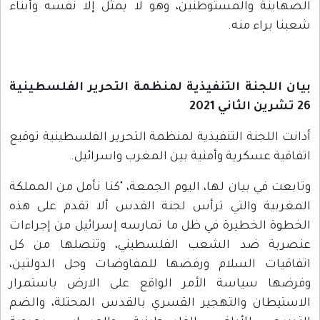
الصهاينة والمستوطنين، وهو لا يمثل إلا نفسه وأبناء
شعبنا براء منه.
بيان اللجنة التنفيذية لمنظمة التحرير الفلسطينية
26 تشرين الثاني 2021
أدانت اللجنة التنفيذية لمنظمة التحرير الفلسطينية توقيع
اتفاقية عسكرية وأمنية بين المغرب واسرائيل.
وتابعت في بيان لها، اليوم الجمعة، "كنا نأمل من المملكة
المغربية والتي ترأس لجنة القدس ألا تقدم على هذه
الخطوة الخطيرة في ظل ما تمارسه إسرائيل من إجراءات
عنصرية ضد الشعب الفلسطيني، وتنصلها من كل
اتفاقيات السلام ورفضها للمفاوضات وحل الدولتين،
وفرضها سياسة الأمر الواقع على الارض باستمرار
الاستيطان والتهجير القسري بالقدس المحتلة، والضم