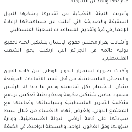
عام 1967 والقدس الشرقية.
وأعربت اللجنة التنفيذية عن تقديرها وشكرها للدول
الشقيقة والصديقة التي أعلنت عن مساهماتها لإعادة
الإعمار في غزة وتقديم المساعدات لشعبنا الفلسطيني.
وأشادت بقرار مجلس حقوق الإنسان بتشكيل لجنة تحقيق
دولية دائمة في الجرائم التي ارتكبت بحق الشعب
الفلسطيني.
وأكدت ضرورة استمرار الحوار الوطني بين كافة القوى
والفصائل الفلسطينية، من أجل تنفيذ الاتفاقات الموقعة
بشأن الانقسام بكل تفاصيله ودعم ما دعا له الرئيس
محمود عباس بتشكيل حكومة وحدة وطنية تعكس برنامج
منظمة التحرير الفلسطينية وسياساتها وتعاملها مع
المجتمع الدولي، ولغرض إنهاء الانقسام من خلال بسط
سيادتها على كافة أراضي الدولة الفلسطينية، وإدارة
شؤونها وفق القانون الواحد، والسلطة الواحدة، في الضفة