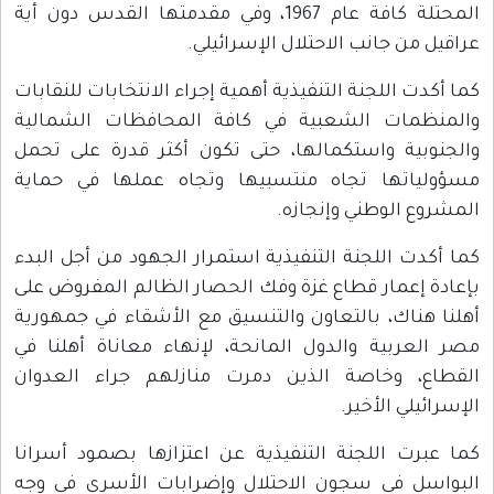
المحتلة كافة عام 1967، وفي مقدمتها القدس دون أية
عراقيل من جانب الاحتلال الإسرائيلي.
كما أكدت اللجنة التنفيذية أهمية إجراء الانتخابات للنقابات
والمنظمات الشعبية في كافة المحافظات الشمالية
والجنوبية واستكمالها، حتى تكون أكثر قدرة على تحمل
مسؤولياتها تجاه منتسبيها وتجاه عملها في حماية
المشروع الوطني وإنجازه.
كما أكدت اللجنة التنفيذية استمرار الجهود من أجل البدء
بإعادة إعمار قطاع غزة وفك الحصار الظالم المفروض على
أهلنا هناك، بالتعاون والتنسيق مع الأشقاء في جمهورية
مصر العربية والدول المانحة، لإنهاء معاناة أهلنا في
القطاع، وخاصة الذين دمرت منازلهم جراء العدوان
الإسرائيلي الأخير.
كما عبرت اللجنة التنفيذية عن اعتزازها بصمود أسرانا
البواسل في سجون الاحتلال وإضرابات الأسرى في وجه