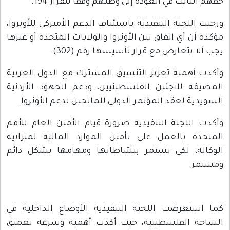
حقهم الثابت في العودة إلى وطنهم وفقاً للقرار 194.
ورحبت اللجنة التنفيذية باستئناف الدعم الأميركي للأونروا،
مؤكدة أن أي اتفاق بين الأونروا والولايات المتحدة أو غيرها
يجب ألا يتعارض مع قرار تأسيسها رقم (302).
وأكدت أهمية تعزيز التنسيق المشترك مع الدول العربية
المضيفة للاجئين الفلسطينيين، ودعم الجهود الأردنية
السويدية لعقد المؤتمر الدولي للمانحين لدعم الأونروا.
وأكدت اللجنة التنفيذية ضرورة قيام الأمين العام للأمم
المتحدة بالعمل على تأمين الموارد المالية لميزانية
الوكالة، لكي تستمر بنشاطاتها ومهامها بشكل دائم
ومستمر.
كما استعرضت اللجنة التنفيذية الأوضاع الداخلية في
الساحة الفلسطينية، حيث أكدت أهمية وسرعة تعميق