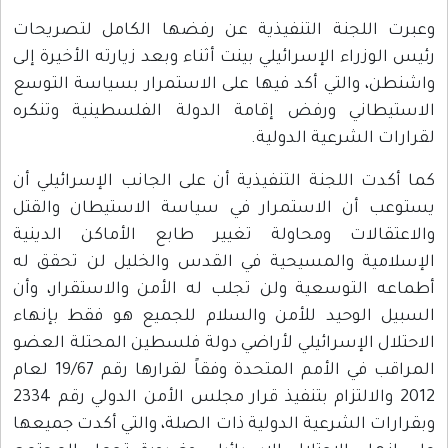
وعبرت اللجنة التنفيذية عن رفضها الكامل لتصريحات
رئيس الوزراء الإسرائيلي بينت أثناء وبعد زيارته الأخيرة إلى
واشنطن، والتي أكد فيها على الاستمرار بسياسة التوسع
الاستيطاني ورفض إقامة الدولة الفلسطينية وتنكره
لقرارات الشرعية الدولية.
كما أكدت اللجنة التنفيذية أن على الجانب الإسرائيلي أن
يستوعب أن الاستمرار في سياسة الاستيطان والقتل
والاعتقالات ومحاولة تغيير طابع الأماكن الدينية
الإسلامية والمسيحية في القدس والخليل لن تحقق له
أطماعه التوسعية ولن تجلب له الأمن والاستقرار، وأن
السبيل الوحيد للأمن والسلام للجميع هو فقط بإنهاء
الاحتلال الإسرائيلي لأراضي دولة فلسطين المحتلة العضو
المراقب في الأمم المتحدة وفقاً لقرارها رقم 19/67 لعام
2012 والالتزام بتنفيذ قرار مجلس الأمن الدولي رقم 2334
وبقرارات الشرعية الدولية ذات الصلة، والتي أكدت جميعها