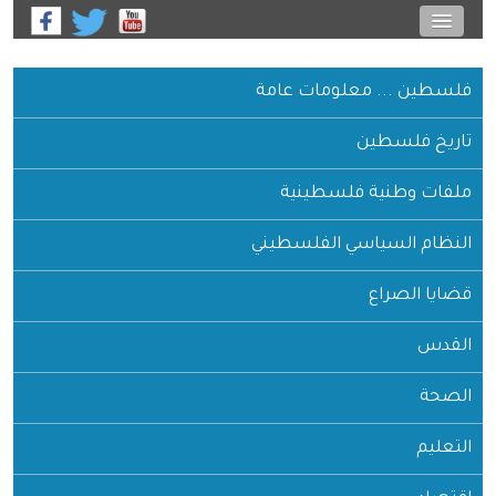
فلسطين ... معلومات عامة
تاريخ فلسطين
ملفات وطنية فلسطينية
النظام السياسي الفلسطيني
قضايا الصراع
القدس
الصحة
التعليم