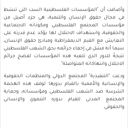
وأضافت أن "المؤسسات الفلسطينية الست التي تنشط
في مجال حقوق الإنسان والتنمية، هي جزء أصيل من
مؤسسات المجتمع الفلسطيني ومكوناته الاجتماعية
والحقوقية، واستهداف الاحتلال لها يؤكد عدم قدرته على
التعايش مع القيم الديمقراطية ومبادئ حقوق الإنسان،
سيما أنه فشل في إخفاء جرائمه بحق الشعب الفلسطيني
نتيجةً للدور الذي تلعبه هذه المؤسسات لفضح جرائم
الاحتلال وانتهاكاته المتواصلة".
ودعت "التنفيذية" المجتمع الدولي والمنظمات الحقوقية
والإنسانية والأممية بالقيام بدورها لوقف هذه الهجمة
الشرسة ضد الشعب الفلسطيني ومؤسساته، وحماية
المجتمع المدني للقيام بدوره التنموي والإنساني
والحقوقي.