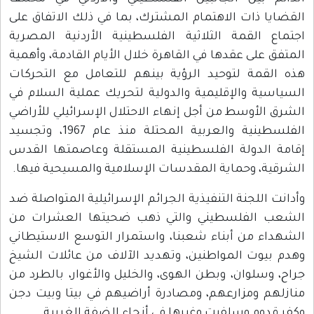
القضايا ذات الاهتمام المشترك، بما في ذلك الاتفاق على
اجتماع القمة الثلاثية الفلسطينية الأردنية المصرية
المتفق على عقدها في القاهرة خلال الأيام القادمة، وأهمية
هذه القمة لتوحيد الرؤية بينهم للتعامل مع التحركات
السياسية والإقليمية والدولية لتحريك عملية السلام في
الشرق الأوسط من أجل إنهاء الاحتلال الإسرائيلي للأراضي
الفلسطينية والعربية المحتلة منذ عام 1967، وتجسيد
إقامة الدولة الفلسطينية المستقلة وعاصمتها القدس
الشرقية، وحماية المقدسات الإسلامية والمسيحية فيها.
وأدانت اللجنة التنفيذية الجرائم الإسرائيلية المتواصلة ضد
الشعب الفلسطيني والتي ذهب ضحيتها العشرات من
الشهداء من أبناء شعبنا، واستمرار التوسع الاستيطاني
وهدم بيوت المواطنين، وتهديد الآلاف من عائلات الشيخ
جراح، وسلوان، وبطن الهوى، والخليل والأغوار، بالطرد من
منازلهم ومزارعهم، ومصادرة أراضيهم في بيتا وبيت دجن
وكفر قدوم وسلفيت وغيرها في أنحاء الضفة الغربية.