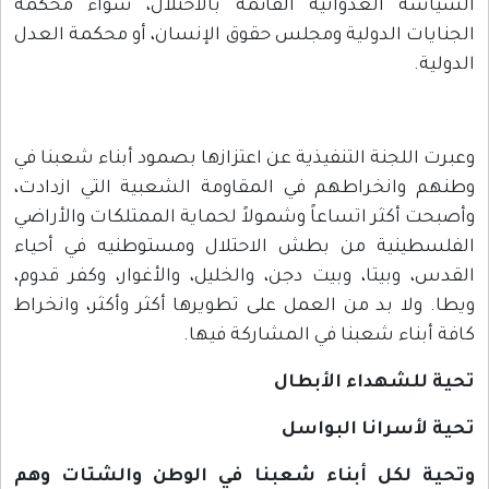
السياسة العدوانية القائمة بالاحتلال، سواء محكمة
الجنايات الدولية ومجلس حقوق الإنسان، أو محكمة العدل
الدولية.
وعبرت اللجنة التنفيذية عن اعتزازها بصمود أبناء شعبنا في
وطنهم وانخراطهم في المقاومة الشعبية التي ازدادت،
وأصبحت أكثر اتساعاً وشمولاً لحماية الممتلكات والأراضي
الفلسطينية من بطش الاحتلال ومستوطنيه في أحياء
القدس، وبيتا، وبيت دجن، والخليل، والأغوار، وكفر قدوم،
ويطا. ولا بد من العمل على تطويرها أكثر وأكثر، وانخراط
كافة أبناء شعبنا في المشاركة فيها.
تحية للشهداء الأبطال
تحية لأسرانا البواسل
وتحية لكل أبناء شعبنا في الوطن والشتات وهم