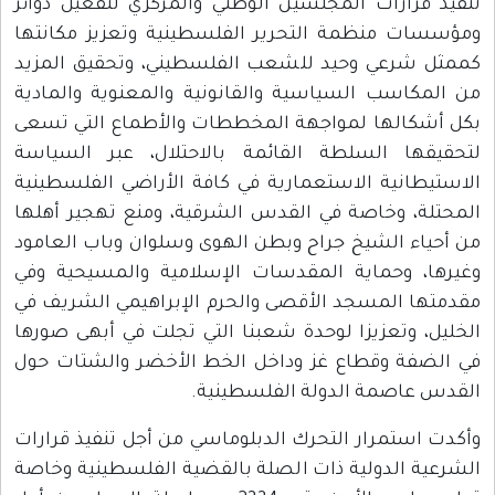
تنفيذ قرارات المجلسين الوطني والمركزي لتفعيل دوائر
ومؤسسات منظمة التحرير الفلسطينية وتعزيز مكانتها
كممثل شرعي وحيد للشعب الفلسطيني، وتحقيق المزيد
من المكاسب السياسية والقانونية والمعنوية والمادية
بكل أشكالها لمواجهة المخططات والأطماع التي تسعى
لتحقيقها السلطة القائمة بالاحتلال، عبر السياسة
الاستيطانية الاستعمارية في كافة الأراضي الفلسطينية
المحتلة، وخاصة في القدس الشرقية، ومنع تهجير أهلها
من أحياء الشيخ جراح وبطن الهوى وسلوان وباب العامود
وغيرها، وحماية المقدسات الإسلامية والمسيحية وفي
مقدمتها المسجد الأقصى والحرم الإبراهيمي الشريف في
الخليل، وتعزيزا لوحدة شعبنا التي تجلت في أبهى صورها
في الضفة وقطاع غز وداخل الخط الأخضر والشتات حول
القدس عاصمة الدولة الفلسطينية.
وأكدت استمرار التحرك الدبلوماسي من أجل تنفيذ قرارات
الشرعية الدولية ذات الصلة بالقضية الفلسطينية وخاصة