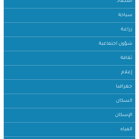
اقتصاد
سياحة
زراعـة
شؤون اجتماعية
ثقافة
إعلام
جغرافيا
السكان
الإسكان
المياه