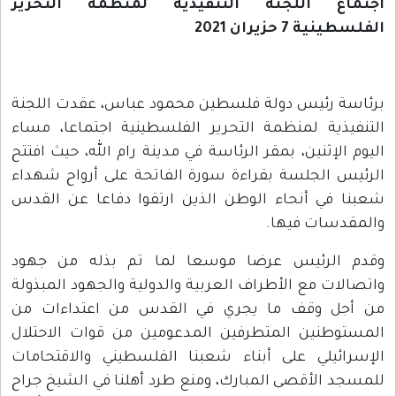
اجتماع اللجنة التنفيذية لمنظمة التحرير
الفلسطينية 7 حزيران 2021
برئاسة رئيس دولة فلسطين محمود عباس، عقدت اللجنة
التنفيذية لمنظمة التحرير الفلسطينية اجتماعا، مساء
اليوم الإثنين، بمقر الرئاسة في مدينة رام الله، حيث افتتح
الرئيس الجلسة بقراءة سورة الفاتحة على أرواح شهداء
شعبنا في أنحاء الوطن الذين ارتقوا دفاعا عن القدس
والمقدسات فيها.
وقدم الرئيس عرضا موسعا لما تم بذله من جهود
واتصالات مع الأطراف العربية والدولية والجهود المبذولة
من أجل وقف ما يجري في القدس من اعتداءات من
المستوطنين المتطرفين المدعومين من قوات الاحتلال
الإسرائيلي على أبناء شعبنا الفلسطيني والاقتحامات
للمسجد الأقصى المبارك، ومنع طرد أهلنا في الشيخ جراح