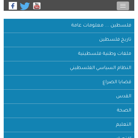
 ... معلومات عامة
فلسطين
وطنية فلسطينية
السياسي الفلسطيني
لصراع