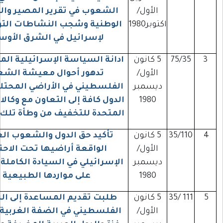
الأول/
الشعوب في تقرير المصير والسيادة
اكتوبر1980
الوطنية وشجب النشاطات التوسعية
لإسرائيل في الشرق الأوسط
75/3
5 كانون
ادانة السياسة الإسرائيلية المؤدية إلى
الأول/
تدهور أحوال معيشة الشعب
ديسمبر
الفلسطيني في الأراضي المحتلة ودعوة
1980
الدول كافة إلى التعاون مع وكالات الأمم
المتحدة للتخفيف من وطأة تلك الأحوال
35/1
5 كانون
تأكيد حق الدول والشعوب العربية
الأول/
الواقعة أراضيها تحت الاحتلال
ديسمبر
الإسرائيلي في السيادة الكاملة الدائمة
1980
على مواردها الطبيعية
111
5 كانون
طلبت تقديم المساعدة إلى الشعب
الأول/
الفلسطيني في الضفة الغربية وقطاع