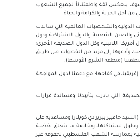
ي سوف ينعكس ثقة واطمئناناً لجميع الشعوب
 من أجل الحرية والكرامة والحياة.
ات الدولية والشخصيات العالمية التي ساندت
تي والصين الشعبية والدول الاشتراكية ودول
ل أمريكا اللاتينية وكل الدول الصديقة الأخرى؛
عبنا، وأدعوها إلى مزيد من الخطوات على طريق
 منطقتنا (منطقة الشرق الأوسط).
 إفريقيا، في كفاحها؛ مع دعمنا لدول المواجهة
ديقة التي بادرت بتأييدنا ومساندة قرارات
 (السيد خافيير بيريز دي كويلار) ومساعديه على
ي وحلول لمشاكلها، وبخاصة ما يتعلق بقضية
عنية بممارسة الشعب الفلسطيني لحقوقه غير