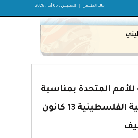
حالة الطقس
الخميس ، 06 آب ، 2026
للأمم المتحدة بمناسبة
انعقاد الدورة الخاصة لمناقشة القضية الفلسطينية 13 كانون