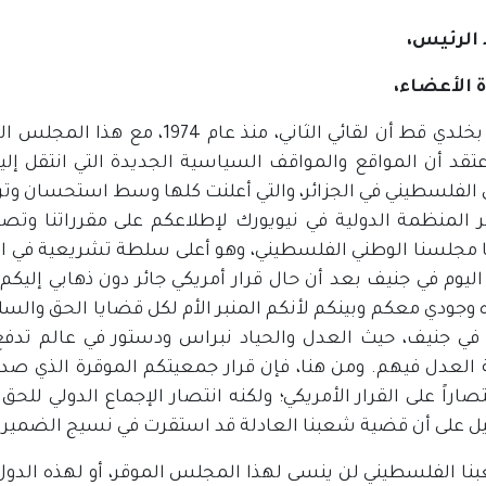
الرئيس،
 الأعضاء،
لم يدر بخلدي قط أن لقائي الثاني،
تقد أن المواقع والمواقف السياسية الجديدة التي انتقل إ
 الفلسطيني في الجزائر، والتي أعلنت كلها وسط استحسان وت
ر المنظمة الدولية في نيويورك لإطلاعكم على مقرراتنا وتصو
مجلسنا الوطني الفلسطيني، وهو أعلى سلطة تشريعية في ا
يوم في جنيف بعد أن حال قرار أمريكي جائر دون ذهابي إليكم 
وجودي معكم وبينكم لأنكم المنبر الأم لكل قضايا الحق والسل
في جنيف، حيث العدل والحياد نبراس ودستور في عالم تدفع
صاراً على القرار الأمريكي؛ ولكنه انتصار الإجماع الدولي لل
يل على أن قضية شعبنا العادلة قد استقرت في نسيج الضمير ا
نا الفلسطيني لن ينسى لهذا المجلس الموقر، أو لهذه الدول