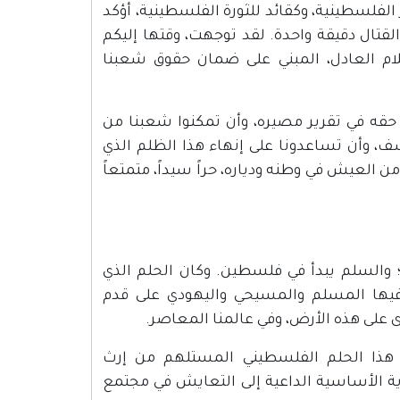
الفلسطينية، وكقائد للثورة الفلسطينية، أؤكد
 القتال دقيقة واحدة. لقد توجهت، وقتها إليكم
ام العادل، المبني على ضمان حقوق شعبنا
حقه في تقرير مصيره، وأن تمكنوا شعبنا من
سف، وأن تساعدونا على إنهاء هذا الظلم الذي
العيش في وطنه ودياره، حراً سيداً، متمتعاً
 والسلم يبدأ في فلسطين. وكان الحلم الذي
فيها المسلم والمسيحي واليهودي على قدم
 على هذه الأرض، وفي عالمنا المعاصر.
ر هذا الحلم الفلسطيني المستلهم من إرث
ة الأساسية الداعية إلى التعايش في مجتمع