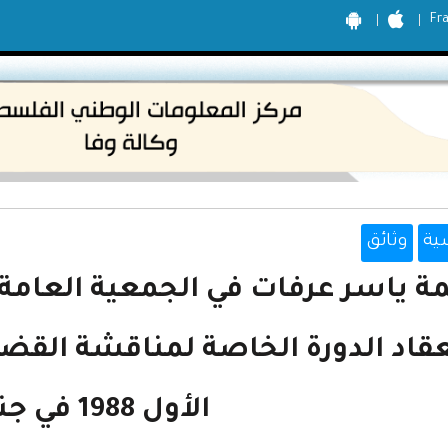
Fr
ية
وثائق
ة ياسر عرفات في الجمعية العامة 
الأول 1988 في جنيف