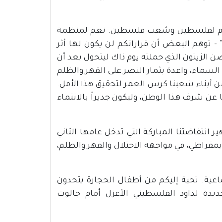
: "نعم لفلسطين وشعب فلسطين. نعم لمنظمة
- توهم البعض أن قراراتكم لن يكون لها أثر
صن الزيتون الذي حملته يوم ذاك ليتحول بعد أن
لسماء، واعدة بثمار النصر على القهر والظلم
 من أبناء شعبنا كرس العمر لتحقيق هذا الأمل.
 عن شرف هذا الوطن، وليكون جديراً بالانتماء
ر انتفاضتنا المباركة التي تدخل عامها الثاني
يمقراطي، في مواجهة الاحتلال والقهر والظلم،
اعية. تحية إليكم من أطفال الحجارة يتحدون
جديدة لداود الفلسطيني الأعزل أمام جالوت