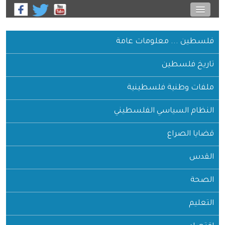
فلسطين ... معلومات عامة
تاريخ فلسطين
ملفات وطنية فلسطينية
النظام السياسي الفلسطيني
قضايا الصراع
القدس
الصحة
التعليم