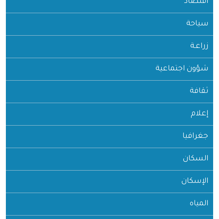
اقتصاد
سياحة
زراعـة
شؤون اجتماعية
ثقافة
إعلام
جغرافيا
السكان
الإسكان
المياه