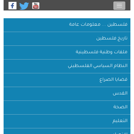
فلسطين ... معلومات عامة
تاريخ فلسطين
ملفات وطنية فلسطينية
النظام السياسي الفلسطيني
قضايا الصراع
القدس
الصحة
التعليم