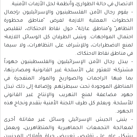
الاتصال في حالة الطوارئ، وأنظمة لحل الأزمات الأمنية.
- يقوم رجال الأمن الفلسطينيون والإسرائيليون بإجمال
الخطوات العملية اللازمة لفرض "مناطق محظورة
التظاهر" و"مناطق عازلة"، حول نقاط الاحتكاك، لتقليص
احتمال المواجهات. ويتبنى الطرفان كل الوسائل اللازمة؛
لمنع الاضطرابات، وللإشراف على التظاهرات، ولا سيما
في مناطق نقاط الاحتكاك.
- يبذل رجال الأمن الإسرائيليون والفلسطينيون جهوداً
مشتركة؛ للعثور على الأسلحة غير القانونية ومصادرتها،
بما فيها الراجمات والصواريخ والمواد المتفجرة في
المناطق الموجودة تحت سيطرتهم. وإضافة إلى ذلك تبذل
جهود مضاعفة لمنع التهريب والإنتاج غير القانوني
للأسلحة. ويعلم كل طرف اللجنة الأمنية بتقدم ونجاح هذه
الجهود.
- يتبنى الجيش الإسرائيلي وسائل غير مقاتلة أخرى
لمعالجة التجمعات الجماهيرية والمتظاهرين، ويعمل
بشكل عام على تقليص تعريض حياة وأملاك المدنيين