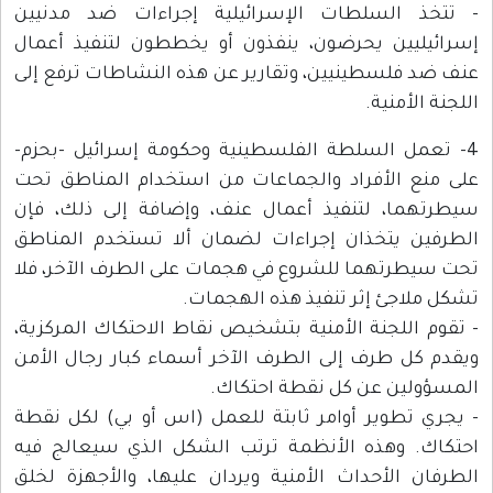
- تتخذ السلطات الإسرائيلية إجراءات ضد مدنيين
إسرائيليين يحرضون، ينفذون أو يخططون لتنفيذ أعمال
عنف ضد فلسطينيين، وتقارير عن هذه النشاطات ترفع إلى
اللجنة الأمنية.
4- تعمل السلطة الفلسطينية وحكومة إسرائيل -بحزم-
على منع الأفراد والجماعات من استخدام المناطق تحت
سيطرتهما، لتنفيذ أعمال عنف، وإضافة إلى ذلك، فإن
الطرفين يتخذان إجراءات لضمان ألا تستخدم المناطق
تحت سيطرتهما للشروع في هجمات على الطرف الآخر، فلا
تشكل ملاجئ إثر تنفيذ هذه الهجمات.
- تقوم اللجنة الأمنية بتشخيص نقاط الاحتكاك المركزية،
ويقدم كل طرف إلى الطرف الآخر أسماء كبار رجال الأمن
المسؤولين عن كل نقطة احتكاك.
- يجري تطوير أوامر ثابتة للعمل (اس أو بي) لكل نقطة
احتكاك. وهذه الأنظمة ترتب الشكل الذي سيعالج فيه
الطرفان الأحداث الأمنية ويردان عليها، والأجهزة لخلق