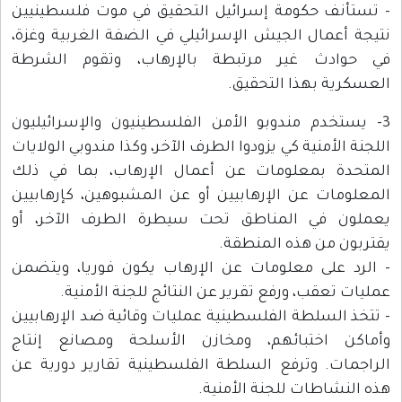
- تستأنف حكومة إسرائيل التحقيق في موت فلسطينيين
نتيجة أعمال الجيش الإسرائيلي في الضفة الغربية وغزة،
في حوادث غير مرتبطة بالإرهاب، وتقوم الشرطة
العسكرية بهذا التحقيق.
3- يستخدم مندوبو الأمن الفلسطينيون والإسرائيليون
اللجنة الأمنية كي يزودوا الطرف الآخر، وكذا مندوبي الولايات
المتحدة بمعلومات عن أعمال الإرهاب، بما في ذلك
المعلومات عن الإرهابيين أو عن المشبوهين، كإرهابيين
يعملون في المناطق تحت سيطرة الطرف الآخر، أو
يقتربون من هذه المنطقة.
- الرد على معلومات عن الإرهاب يكون فوريا، ويتضمن
عمليات تعقب، ورفع تقرير عن النتائج للجنة الأمنية.
- تتخذ السلطة الفلسطينية عمليات وقائية ضد الإرهابيين
وأماكن اختبائهم، ومخازن الأسلحة ومصانع إنتاج
الراجمات. وترفع السلطة الفلسطينية تقارير دورية عن
هذه النشاطات للجنة الأمنية.