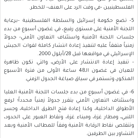
الفلسطينيين -في وقت الرد على العنف- للخطر.
5- تضع حكومة إسرائيل والسلطة الفلسطينية -برعاية
اللجنة الأمنية على مستوى رفيع، في غضون أسبوع من بدء
جلسات اللجنة الأمنية واستئناف التعاون الأمني- جدولاً
زمنياً متفقاً عليه لتنفيذ إعادة انتشار كاملة لقوات الجيش
الإسرائيلي في مواقعها قبل 28/أيلول 2000.
- تنفيذ إعادة الانتشار على الأرض، والتي تكون ظاهرة
للعيان في غضون الـ48 ساعة الأولى من فترة الأسبوع
المذكور، وتستمر في سياق صياغة الجدول الزمني.
6- في غضون أسبوع من بدء جلسات اللجنة الأمنية العليا
واستئناف التعاون الأمني يتقرر جدولاً زمنياً محدداً؛ لرفع
الأطواق الداخلية، وكذا إعادة فتح الطرق الداخلية، وجسر
اللنبي، ومطار غزة، وميناء غزة، ونقاط العبور على الحدود،
وتتقلص نقاط الرقابة الأمنية وفقاً للمطالب الأمنية وبعد
التشاور بين الطرفين.