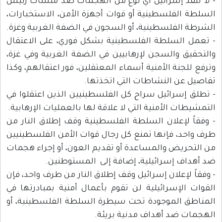
- لا تنفذ إسرائيل أي نوع من الهجمات ضد منشآت رئيس
السلطة الفلسطينية أو قوات أجهزة الأمن، الاستخبارات،
الشرطة الفلسطينية، أو السجون في الضفة الغربية وغزة.
- تعمل السلطة الفلسطينية بشكل فوري، على الاعتقال
والتحقيق والسجن لإرهابيين في الضفة الغربية وفي غزة،
وترفع للجنة الأمنية أسماء المعتقلين، فور اعتقالهم، وكذا
تفاصيل عن النشاطات التي اتخذتها.
- تطلق إسرائيل سراح كل الفلسطينيين الذين اعتقلوا في
التمشيطات الأمنية التي لا علاقة لها بالعمليات الإرهابية.
- وفقاً لإعلان السلطة الفلسطينية وقف إطلاق النار من
طرف واحد، فإنها تمنع كل رجال قوات الأمن الفلسطينيين
من التحريض والمساعدة أو تقديم العون، أو إجراء هجمات
ضد أهداف إسرائيلية، إضافة إلى المستوطنين.
- وفقاً لإعلان إسرائيل وقف إطلاق النار من طرف واحد، فإن
القوات الإسرائيلية لن تقوم بأعمال أمنية بمبادرتها في
المناطق الموجودة تحت سيطرة السلطة الفلسطينية، أو
الهجمات ضد أهداف مدنية بريئة.