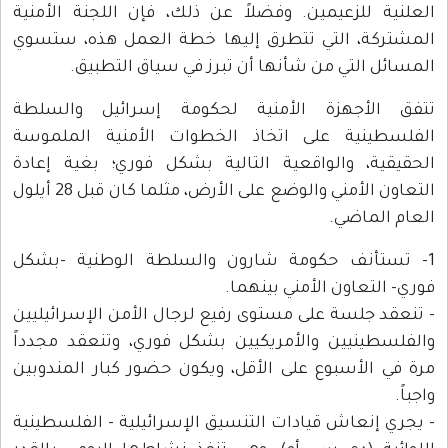
العلنية للزعيمين. وفضلاً عن ذلك، فإن اللجنة الأمنية
المشتركة، التي تتطرق إليها خطة العمل هذه، ستسوي
المسائل التي من شأنها أن تبرز في سياق التطبيق.
تتفق الأجهزة الأمنية لحكومة إسرائيل والسلطة
الفلسطينية على اتخاذ الخطوات الأمنية الملموسة
الحقيقية، والواقعية التالية بشكل فوري؛ بغية إعادة
التعاون الأمني والوضع على الأرض، مثلما كان قبل 28 أيلول
العام الماضي.
1- تستأنف حكومة شارون والسلطة الوطنية -بشكل
فوري- التعاون الأمني بينهما.
- تنعقد جلسة على مستوى رفيع لرجال الأمن الإسرائيليين
والفلسطينيين والأمريكيين بشكل فوري، وتنعقد مجدداً
مرة في الأسبوع على الأقل، ويكون حضور كبار المندوبين
واجباً.
- يجري إنعاش قيادات التنسيق الإسرائيلية - الفلسطينية