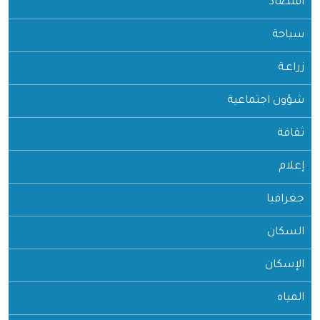
اقتصاد
سياحة
زراعـة
شؤون اجتماعية
ثقافة
إعلام
جغرافيا
السكان
الإسكان
المياه