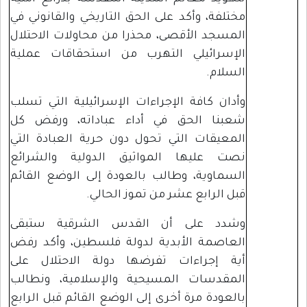
مختلفة، وأكد على الحق التاريخي والقانوني في
المسجد الأقصى، محذرا من محاولات الاحتلال
الإسرائيلي التهرب من استحقاقات عملية
السلام.
وأدان كافة الإجراءات الإسرائيلية التي تسلب
شعبنا الحق في أداء عباداته، ورفض كل
المعيقات التي تحول دون حرية العبادة التي
نصت عليها المواثيق الدولية والشرائع
السماوية، وطالب بالعودة إلى الوضع القائم
قبل الرابع عشر من تموز الحالي.
وشدد على أن القدس الشرقية ستبقى
العاصمة الأبدية لدولة فلسطين، وأكد رفض
أية إجراءات تفرضها دولة الاحتلال على
المقدسات المسيحية والإسلامية، ونطالب
بالعودة مرة أخرى إلى الوضع القائم قبل الرابع