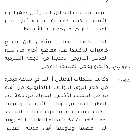
شرعت سلطات الاحتلال الإسرائيلي، ظهر اليوم
الثلاثاء، بتركيب كاميرات مراقبة أعلى سور
القدس التاريخي من جهة باب الأسباط.
آليات تابعة للاحتلال تنشغل الآن بتوزيع
كاميرات لتركيبها على مقاطع أخرى من سور
القدس التاريخي، تحديدا في الجهة الشرقية
والجنوبية من المسجد الأقصى.
25/7/2017
وكانت سلطات الاحتلال أزالت في ساعة مبكرة
12:44
من فجر اليوم، البوابات الإلكترونية من أمام
مداخل المسجد الأقصى المبارك، من جهة باب
الناظر "المجلس"، وباب الأسباط، وشرعت
بتركيب جسور حديدية قرب بوابات المسجد
لحمل كاميرات "ذكية" بديلة للبوابات الإلكترونية
التي رفضها وقاومها أهل مدينة القدس