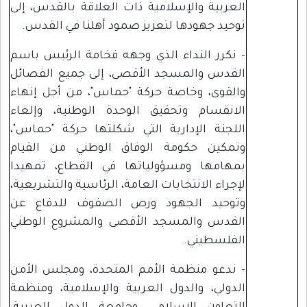
العربية والإسلامية ذات العلاقة بالقدس، إلى
توحيد جهودها لتعزيز صمود أهلنا في القدس.
- نكرر النداء الذي وجهه فخامة الرئيس باسم
القدس والمسجد الأقصى، إلى جميع الفصائل
والقوى، وخاصة حركة "حماس"، من أجل إنهاء
الانقسام وتحقيق الوحدة الوطنية، وإلغاء
اللجنة الإدارية التي شكلتها حركة "حماس"،
وتمكين حكومة الوفاق الوطني من القيام
بمهامها ومسؤولياتها في القطاع، تمهيدا
لإجراء الانتخابات العامة، الرئاسية والتشريعية،
وتوحيد الجهود ورص الصفوف للدفاع عن
القدس والمسجد الأقصى والمشروع الوطني
الفلسطيني.
- ندعو منظمة الأمم المتحدة، ومجلس الأمن
الدولي، والدول العربية والإسلامية، ومنظمة