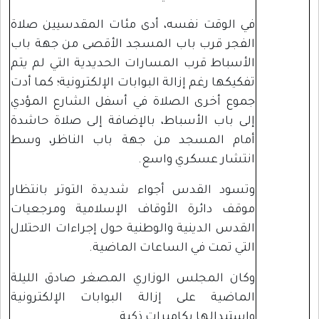
في الوقت نفسه، أدى مئات المقدسيين صلاة
الفجر قرب باب المسجد الأقصى من جهة باب
الأسباط قرب المسارات الحديدية التي لم يتم
تفكيكها رغم إزالة البوابات الإلكترونية؛ كما أدت
جموع أخرى الصلاة في أسفل الشارع المؤدي
إلى باب الأسباط، بالإضافة إلى صلاة حاشدة
أمام المسجد من جهة باب الناظر، وسط
انتشار عسكري واسع.
وتسود القدس أجواء شديدة التوتر بانتظار
موقف دائرة الأوقاف الإسلامية ومرجعيات
القدس الدينية والوطنية حول إجراءات الاحتلال
التي تمت في الساعات الماضية.
وكان المجلس الوزاري المصغر صادق الليلة
الماضية على إزالة البوابات الإلكترونية
واستبدالها بكاميرات ذكية.