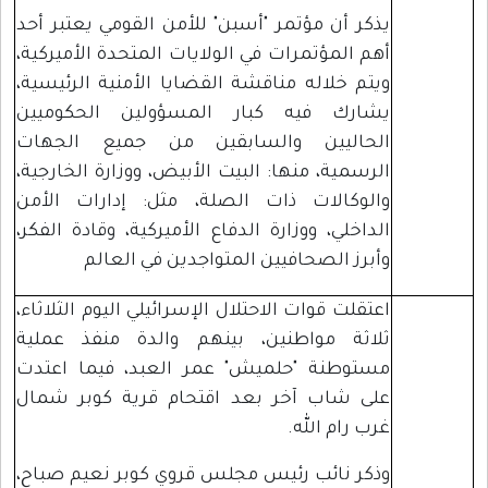
يذكر أن مؤتمر "أسبن" للأمن القومي يعتبر أحد
أهم المؤتمرات في الولايات المتحدة الأميركية،
ويتم خلاله مناقشة القضايا الأمنية الرئيسية،
يشارك فيه كبار المسؤولين الحكوميين
الحاليين والسابقين من جميع الجهات
الرسمية، منها: البيت الأبيض، ووزارة الخارجية،
والوكالات ذات الصلة، مثل: إدارات الأمن
الداخلي، ووزارة الدفاع الأميركية، وقادة الفكر،
وأبرز الصحافيين المتواجدين في العالم
اعتقلت قوات الاحتلال الإسرائيلي اليوم الثلاثاء،
ثلاثة مواطنين، بينهم والدة منفذ عملية
مستوطنة "حلميش" عمر العبد، فيما اعتدت
على شاب آخر بعد اقتحام قرية كوبر شمال
غرب رام الله.
وذكر نائب رئيس مجلس قروي كوبر نعيم صباح،