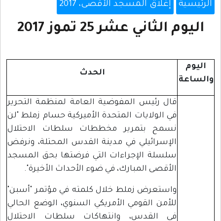
الرئيسية
إغلاق المسجد الأقصى، 2017
اليوم الثاني عشر 25 تموز 2017
اليوم
الحدث
والساعة
قال رئيس المفوضية العامة لمنظمة التحرير
في الولايات المتحدة الأميركية حسام زملط "لن
نسمح بتمرير مخططات سلطات الاحتلال
الإسرائيلي في مدينة القدس المحتلة، ونرفض
سلسلة الإجراءات التي فرضتها بحق المسجد
الأقصى المبارك، في ضوء الأحداث الأخيرة".
واستعرض زملط خلال كلمته في مؤتمر "أسبن"
للأمن القومي الأمريكي السنوي، الوضع الحالي
في القدس، وانتهاكات سلطات الاحتلال