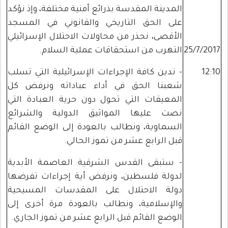
المدينة المقدسة بذرائع أمنية مختلفة، وإذ نؤكد
على الحق التاريخي والقانوني في المسجد
الأقصى، نحذر من محاولات الاحتلال الإسرائيلي
25/7/2017
التهرب من استحقاقات عملية السلام.
12:10
- ندين كافة الإجراءات الإسرائيلية التي تسلب
شعبنا الحق في أداء عباداته ونرفض كل
المعيقات التي تحول دون حرية العبادة التي
نصت عليها المواثيق الدولية والشرائع
السماوية، ونطالب بالعودة إلى الوضع القائم
قبل الرابع عشر من تموز الحالي.
- ستبقى القدس الشرقية العاصمة الأبدية
لدولة فلسطين، ونرفض أية إجراءات تفرضها
دولة الاحتلال على المقدسات المسيحية
والإسلامية، ونطالب بالعودة مرة أخرى إلى
الوضع القائم قبل الرابع عشر من تموز الجاري.