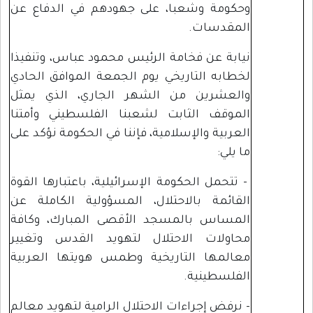
وحكومة وشعبا، على جهودهم في الدفاع عن
المقدسات.
نيابة عن فخامة الرئيس محمود عباس، وتنفيذا
لخطابه التاريخي يوم الجمعة الموافق الحادي
والعشرين من الشهر الجاري، الذي يمثل
الموقف الثابت لشعبنا الفلسطيني وأمتنا
العربية والإسلامية، فإننا في الحكومة نؤكد على
ما يلي:
- تتحمل الحكومة الإسرائيلية، باعتبارها القوة
القائمة بالاحتلال، المسؤولية الكاملة عن
المساس بالمسجد الأقصى المبارك، وكافة
محاولات الاحتلال لتهويد القدس وتغيير
معالمها التاريخية وطمس هويتها العربية
الفلسطينية.
- نرفض إجراءات الاحتلال الرامية لتهويد معالم