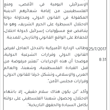
الإسرائيلي اليومية في الأقصى، ومنع
الفلسطينيين من إقامة شعائرهم الدينية
المكفولة في القانون الدولي، ومحاولة دولة
الاحتلال السيطرة على الحرم الشريف، وهو ما
يتناقض مع مسؤوليات إسرائيل كدولة احتلال،
للحفاظ على الواقع القانوني والتاريخي للمدينة.
وطالب الإدارة الأميركية بالتدخل العاجل لفرض
25/7/2017
القانون الدولي وقرارات الشرعية الدولية،
8:31
موضحا أن هذه الإجراءات "تعتبر مرفوضة من
قبل القيادة الفلسطينية، وشعبنا، والعالم
العربي والإسلامي، وتشكل خرقا للقانون الدولي،
وقرارات مجلس الأمن".
وأكد "لن يكون هناك سلام حقيقي، إلا بانتهاء
الاحتلال، وحصول شعبنا الفلسطيني على دولته
بكامل السيادة والحقوق التاريخية".