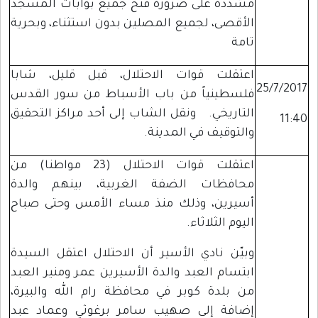
مشددة على ضرورة فتح جميع بوابات المسجد
الأقصى، لجميع المصلين بدون استثناء، وبحرية
تامة
اعتقلت قوات الاحتلال، قبل قليل، شابا
25/7/2017
فلسطينياً من باب الأسباط من سور القدس
التاريخي. ونقل الشاب إلى أحد مراكز التحقيق
11:40
والتوقيف في المدينة.
اعتقلت قوات الاحتلال (23 مواطنا) من
محافظات الضفة الغربية، بينهم والدة
أسيرين، وذلك منذ مساء الأمس وحتى صباح
اليوم الثلاثاء.
وبيّن نادي الأسير أن الاحتلال اعتقل السيدة
ابتسام العبد والدة الأسيرين عمر ومنير العبد
من بلدة كوبر في محافظة رام الله والبيرة،
إضافة إلى صهيب سامر برغوثي وعماد عبد