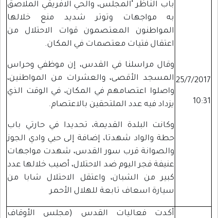
باب الناظر "المجلس، والحي الافريقي الملاصق
به مواجهات وتوتر شديد منع خلالها
المواطنون المعتصمون قوات الاحتلال من
اعتقال فتيات معتصمات في المكان.
وقال مراسلنا في القدس، إن موظفي وحراس
المسجد الأقصى، والعشرات من المواطنين،
25/7/2017
واصلوا اعتصامهم في المكان، في الوقت الذي
10:31
يزداد فيه عدد الملتحقين بالاعتصام.
وكانت البلدة القديمة، تحديدا في حارتي باب
حطة والواد شهدتا، إضافة إلى حيي وادي الجوز
والصوانة قرب سور القدس، شهدت مواجهات
عنيفة فجر اليوم ضد الاحتلال، أصيب خلالها عدد
كبير من الشبان، واعتقل الاحتلال شابا من
سيارة اسعاف تابعة للهلال الأحمر
أكدت فعاليات القدس (مجلس الأوقاف