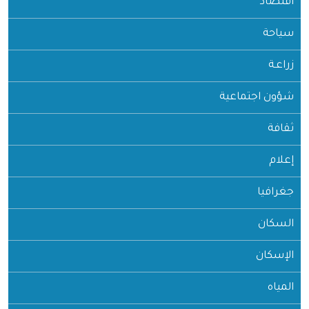
اقتصاد
سياحة
زراعـة
شؤون اجتماعية
ثقافة
إعلام
جغرافيا
السكان
الإسكان
المياه