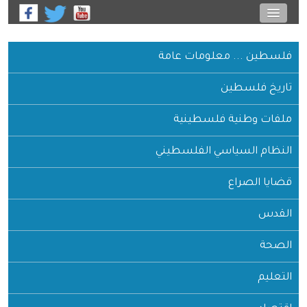
فلسطين ... معلومات عامة
تاريخ فلسطين
ملفات وطنية فلسطينية
النظام السياسي الفلسطيني
قضايا الصراع
القدس
الصحة
التعليم