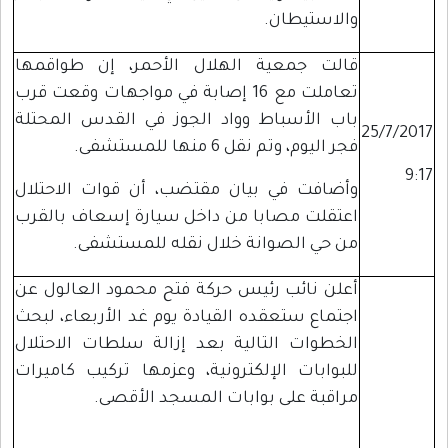
والاستيطان.
قالت جمعية الهلال الأحمر، إن طواقمها
تعاملت مع 16 إصابة في مواجهات وقعت قرب
باب الأسباط وواد الجوز في القدس المحتلة
25/7/2017
فجر اليوم، وتم نقل 6 منها للمستشفى.
9:17
وأضافت في بيان مقتضب، أن قوات الاحتلال
اعتقلت مصابا من داخل سيارة إسعاف بالقرب
من حي الصوانة خلال نقله للمستشفى.
أعلن نائب رئيس حركة فتح محمود العالول عن
اجتماع ستعقده القيادة يوم غد الأربعاء، لبحث
الخطوات التالية بعد إزالة سلطات الاحتلال
للبوابات الإلكترونية، وعزمها تركيب كاميرات
مراقبة على بوابات المسجد الأقصى.