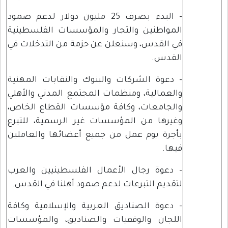
- البدء بصرف 25 مليون دولار لدعم صمود
المواطنين والتجار والمؤسسات الفلسطينية
في القدس، وسنعلن عن حزمة من التدخلات في
القدس.
- دعوة الشركات والبنوك والنقابات المهنية
والعمالية، ومنظمات المجتمع المدني والأهلي
والجامعات، وكافة مؤسسات القطاع الخاص،
وغيرها من المؤسسات غير الرسمية، للتبرع
بأجرة يوم عمل من جميع أعضائها والعاملين
فيها.
- دعوة رجال الأعمال الفلسطينيين والعرب
لتقديم التبرعات لدعم صمود أهلنا في القدس.
- دعوة الصناديق العربية والإسلامية وكافة
اللجان والوقفيات والصناديق، والمؤسسات