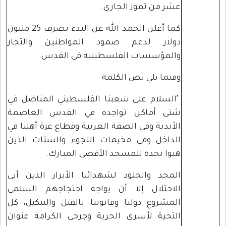
عشر من تموز الجاري.
كما أعلن الحمد الله عن البدء بصرف 25 مليون
دولار لدعم صمود المواطنين والتجار
والمؤسسات الفلسطينية في القدس.
وفيما يلي نص الكلمة
"السلام على شعبنا الفلسطيني المناضل في
شتى أماكن تواجده في القدس العاصمة
الأبدية وفي الضفة الغربية وقطاع غزة أهلنا في
الداخل وفي مخيمات اللجوء والشتات الذين
هبوا نجدة للمسجد الأقصى المبارك.
المجد والخلود لشهدائنا الأبرار الذين أبى
الاحتلال إلا أن يواجه احتجاجهم السلمي
المشروع دوليا وقانونيا بالقتل والتنكيل، كل
التحية لأسرى الحرية وجرحى الكرامة عنوان