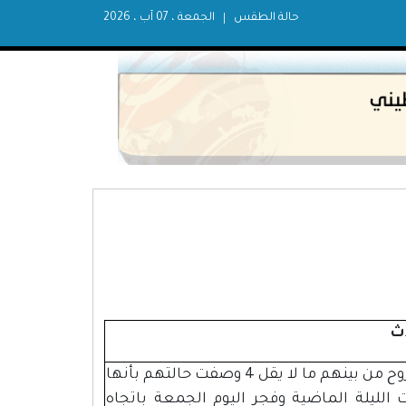
حالة الطقس
الجمعة ، 07 آب ، 2026
ث
استشهد مواطن على الأقل، وأصيب المئات بجروح من بينهم ما لا يقل 4 وصفت حالتهم بأنها
لليلة الماضية وفجر اليوم الجمعة باتجاه