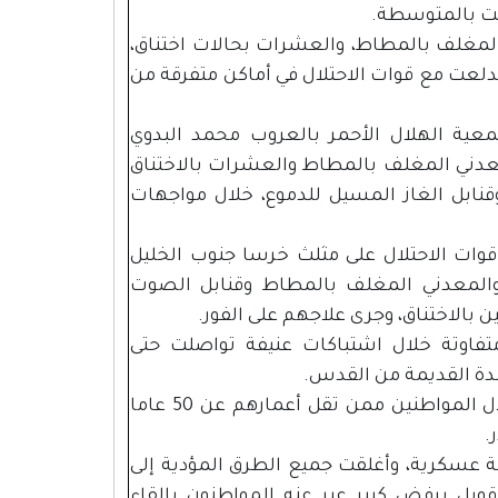
فت بالمتوسطة.
لمغلف بالمطاط، والعشرات بحالات اختناق،
دلعت مع قوات الاحتلال في أماكن متفرقة من
عية الهلال الأحمر بالعروب محمد البدوي
معدني المغلف بالمطاط والعشرات بالاختناق
قنابل الغاز المسيل للدموع، خلال مواجهات
قوات الاحتلال على مثلث خرسا جنوب الخليل
والمعدني المغلف بالمطاط وقنابل الصوت
 بالاختناق، وجرى علاجهم على الفور.
فاوتة خلال اشتباكات عنيفة تواصلت حتى
لدة القديمة من القدس.
واندلعت الاشتباكات عندما منعت قوات الاحتلال المواطنين ممن تقل أعمارهم عن 50 عاما
.
كنة عسكرية، وأغلقت جميع الطرق المؤدية إلى
وبل برفض كبير عبر عنه المواطنون بإلقاء