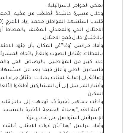
بعض الحواجز الإسرائيلية.
وخلال مسيرة حاشدة انطلقت من مخيم الأمعري 
الاحتلال الحي والمعدني المغلف بالمطاط أ
بالاختناق خلال قمع الاحتلال.
وأفاد مراسل “وفا”في المكان بأن جنود الاحت
بالمطاط وقنابل الصوت والغاز باتجاه المشاركين
عدد كبير من المواطنين بالرصاص الحي والم
فلسطين الطبي وأعلن فيما بعد عن استشهاد 
إضافة إلى إصابة المئات بحالات اختناق جراء اس
وأشار المراسل إلى أن المشاركين أطلقوا الألعاب 
المكان.
وكانت جماهير غفيرة قد توجهت إلى حاجز قلن
الإسرائيلي المتواصل على قطاع غزة.
وأفاد مراسل “وفا”بأن قوات الاحتلال أغلقت 