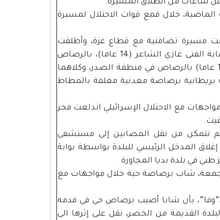
قبل ساعات من انطلاق المسيرة.
 الماضية، خلال قمع قوات الاحتلال لمسيرة
معت مسيرة تضامنية مع قطاع غزة، وأطلقت
الرصاص الحي والمطاط، الأمر الذي أدى إلى إصابة الفتى غازي الشاعر (14 عاما)، بالرصاص
الحي في قدمه، وإصابة الشاب عاصم ميسر (18 عاما) بالرصاص في منطقة الصدر، وكلاهما
 بريطانية برصاصة معدنية مغلفة بالمطاط
واجهات مع الاحتلال الإسرائيلي اندلعت فجر
يت.
لم تتمكن من نقل المصابين إلى مستشفى
لاق المدخل الرئيسي للبلدة بواسطة بوابة
طبي في بلدة بديا المجاورة.
الجمعة، شاب برصاصة حية خلال مواجهات مع
ــ”وفا”، بأن شابا أصيب برصاص حي في قدمه
بلدة القديمة من الخضر، نقل على إثرها الى