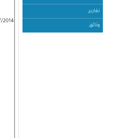
تقارير
7/2014
وثائق