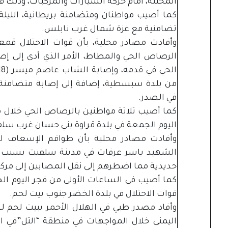
المحتلة، أمام حركة السيارات والمركبات، وذلك 
كما أصيب مواطنان ومتضامنة بريطانية، الليلة
تضامنية مع غزة شمال غرب نابلس.
وأفادت مصادر محلية، بأن قوات الاحتلال ق
من بلدة سبسطية، إضافة إلى إصابة متضامنة
في الصدر.
كما أصيب ثلاثة مواطنين بالرصاص الحي خلال م
اليوم الجمعة في بلدة قراوة بني حسان غرب سلف
وأفادت مصادر محلية بأن طواقم الإسعاف 
الشهيد ياسر عرفات في مدينة سلفيت بسبب إغ
حديدية مما اضطرهم إلى نقل المصابين إلى مركز 
كما أصيب في الساعات الأولى من فجر اليوم 
قوات الاحتلال في بلدة الخضر جنوب بيت لحم.
وأفاد مصدر طبي في الهلال الأحمر ببيت لحم ل
اليمنى خلال المواجهات في منطقة “التل”في ال