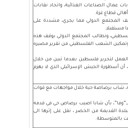
بات عمال الصناعات الغذائية، واتحاد نقابات
هالي قطاع غزة.
وقف المجتمع الدولي مما يجري، مشددة على
ا مستقبلا.
فلسطيني، ونطالب المجتمع الدولي بوقف هذه
، وتمكين الشعب الفلسطيني من تقرير مصيره
 العمل لتحرير فلسطين بعدما تبين من خلال
حرب تموز 2006 في جنوب لبنان وحرب غزة 2014، أن أسطورة الجيش الإسرائيلي الذي لا يهزم
ة، شاب برصاصة حية خلال مواجهات مع قوات
ـــــ”وفا”، بأن شابا اصيب برصاص حي في قدمه
لدة القديمة من الخضر ، نقل على إثرها الى
فت بالمتوسطة.