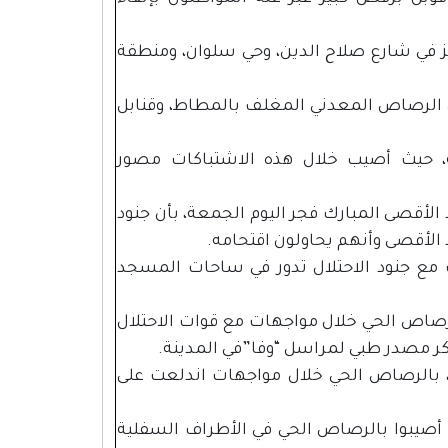
ز في شارع صلاح الدين، وحي سلوان، ومنطقة
ل الرصاص المعدني المغلف بالمطاط، وقنابل
، حيث أصيب خلال هذه الاشتباكات مصور
الأقصى المبارك فجر اليوم الجمعة، بأن جنود
 الأقصى وأنهم يحاولون اقتحامه.
مع جنود الاحتلال تدور في ساحات المسجد
لرصاص الحي خلال مواجهات مع قوات الاحتلال
كر مصدر طبي لمراسل “وفا”في المدينة.
 بالرصاص الحي خلال مواجهات اندلعت على
ن أصيبوا بالرصاص الحي في الأطراف السفلية