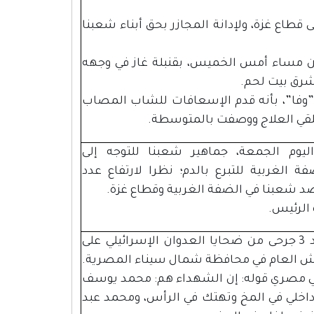
قطاع غزة، ولإدانة المجازر بحق أبناء شعبنا
 مساء أمس الخميس، بقنبلة غاز في وجهه
 شرق بيت لحم.
ـــ”وفا”، بأنه قدم الإسعافات للشاب المصاب
تلقي العلاج ووصفت بالمتوسطة.
وم الجمعة، جماهير شعبنا للتوجه إلى
الغربية للتبرع بالدم؛ نظرا لارتفاع عدد
ضد شعبنا في الضفة الغربية وقطاع غزة.
 الرئيس.
أعلن مصدر طبي مصري، الليلة، عن استشهاد 3 جرحى من ضحايا العدوان الإسرائيلي على
ريش العام في محافظة شمال سيناء المصرية.
بي مصري قوله: إن الشهداء هم: محمد يوسف
ج من نزيف داخلي في المخ وتهتك في الرأس، ومحمد عبد