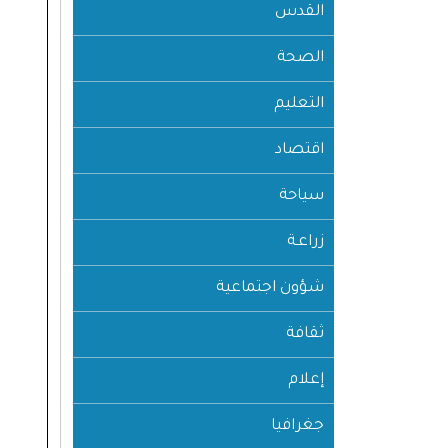
القدس
الصحة
التعليم
اقتصاد
سياحة
زراعـة
شؤون اجتماعية
ثقافة
إعلام
جغرافيا