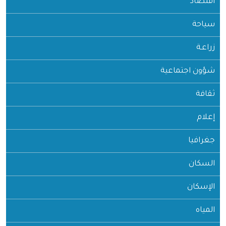
اقتصاد
سياحة
زراعـة
شؤون اجتماعية
ثقافة
إعلام
جغرافيا
السكان
الإسكان
المياه