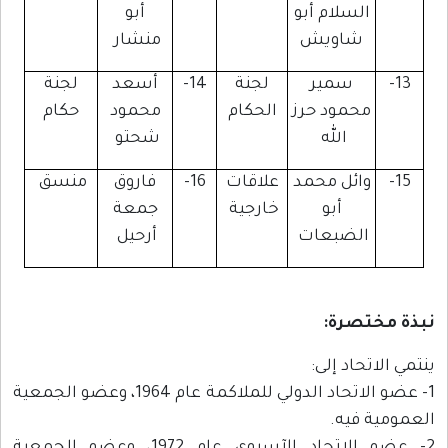
السلام أبو
أبو
شاويش
منشار
13-
سمير
لجنة
14-
أسعد
لجنة
محمود حرز
الحكام
محمود
حكام
الله
شحتو
15-
وائل محمد
علاقات
16-
فاروق
منسق
أبو
خارجية
جمعة
الضبعات
أرحيل
نبذة مختصرة:
ينتمي الاتحاد إلى:
1- عضو الاتحاد الدولي للملاكمة عام 1964، وعضو الجمعية
العمومية فيه.