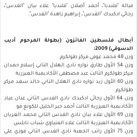
فيالة "قلنديا"، أحمد أصلان "قلنديا" علاء بيان "القدس"،
رجائي ادكيدك "القدس"، إبراهيم زاهدة "القدس".
أبطال فلسطين الفائزون (بطولة المرحوم أديب
الدسوقي) 2009:
وزن 48 محمد عوفي مركز طولكرم.
وزن 54 الأول طارق نواره نادي الهلال الثاني إسلام حمدان
مركز طولكرم الثالث عبد مصطفى الأكاديمية العيزرية.
وزن 60 الأول زيد نواره نادي الهلال الثاني خالد سعد مركز
طولكرم.
وزن 64 الأول رجائي ادكيدك نادي القدس الثاني عنان عياد
الأكاديمية العيزرية الثالث أحمد جبر الخليل للكونغ فو.
وزن 69 الأول علاء بيان نادي القدس الثاني محمد العريان
الأكاديمية العيزرية الثالث علاء المنياوي شباب نابلس.
وزن 75 الأول راتب الجعبة نادي القدس الثاني فوزي علي