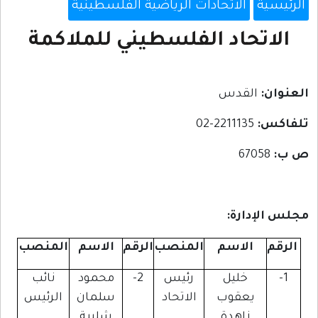
الرئيسية
الاتحادات الرياضية الفلسطينية
الاتحاد الفلسطيني للملاكمة
العنوان:
القدس
تلفاكس:
2211135-02
ص ب:
67058
مجلس الإدارة:
الرقم
الاسم
المنصب
الرقم
الاسم
المنصب
1-
خليل
رئيس
2-
محمود
نائب
يعقوب
الاتحاد
سلمان
الرئيس
زاهدة
شلبية