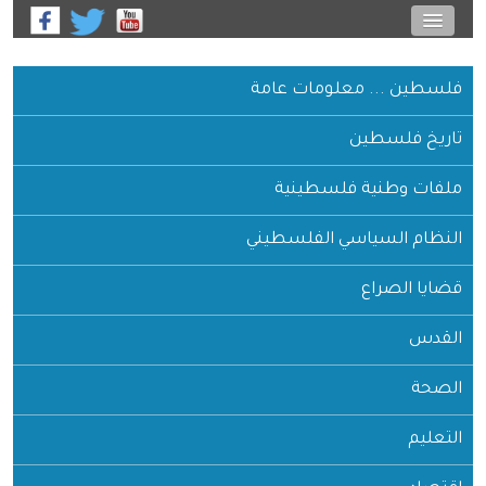
فلسطين ... معلومات عامة
تاريخ فلسطين
ملفات وطنية فلسطينية
النظام السياسي الفلسطيني
قضايا الصراع
القدس
الصحة
التعليم