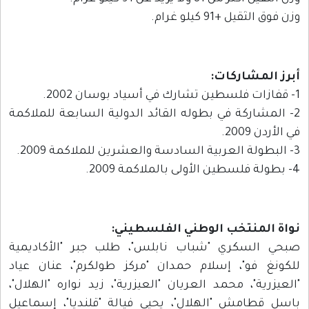
وزن فوق الثقيل +91 كيلو غرام.
أبرز المشاركات:
1- قفازات فلسطين تشارك في أسياد بوسان 2002.
2- المشاركة في بطوله القائد الدولية السابعة للملاكمة
في الأردن 2009.
3- البطولة العربية السادسة والعشرين للملاكمة 2009.
4- بطولة فلسطين الأولى بالملاكمة 2009.
نواة المنتخب الوطني الفلسطيني:
صبحي السكري "شباب نابلس"، طلب جبر "الأكاديمية
للكونغ فو"، إسلام حمدان "مركز طولكرم"، عنان عياد
"العيزرية"، محمد العريان "العيزرية"، زيد نواره "الهلال"،
باسل قطامش "الهلال"، يحيى فيالة "قلنديا"، إسماعيل