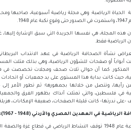
ية المصورة.
لة الحياة الرياضية: وهي مجلة رياضية أسبوعية، صاحبها ومح
ة عام 1948.
أن هذه المجلة، هي نفسها الجريدة التي سبق الإشارة إليها،
 الرياضية فقط.
راض نشأة الصحافة الرياضية في عهد الانتداب البريطا
بواباً أو صفحات للشؤون الرياضية، وهي بذلك مثلت المس
المذكور. كما أن حوالي ثلاث صحف ومجلات تخصصت في هذا
ية، حيث كانت بداية هذا المستوى على يد جمعيات أو اتحادات 
ن رأيها، وتتصل من خلالها بجمهورها؛ ثم تطور الأمر إلى 
ية في فلسطين، والتي تمثلت آنذاك بظهور الفرق والجمعيات 
-على ندرتها- كانت قليلة الصفحات، ضعيفة الإمكانات، هزيلة 
الرياضية في العهدين المصري والأردني (1948 - 1967):
بعد نكبة عام 1948 توقف النشاط الرياضي في قطاع غزة وال