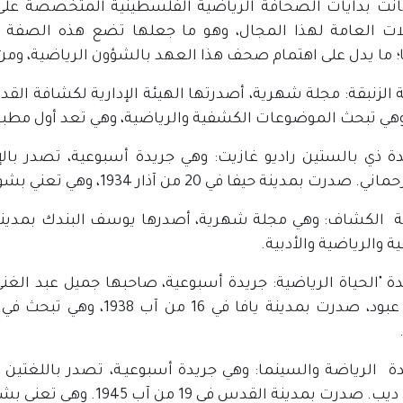
انت بدايات الصحافة الرياضية الفلسطينية المتخصصة 
ات العامة لهذا المجال، وهو ما جعلها تضع هذه الصفة (
ا؛ ما يدل على اهتمام صحف هذا العهد بالشؤون الرياضية، وم
يدة ذي بالستين راديو غازيت: وهي جريدة أسبوعية، تصدر بالإ
 بمدينة حيفا في 20 من آذار 1934، وهي تعني بشؤون الراديو والألغاز والرياضة.
 والرياضية والأدبية.
يدة "الحياة الرياضية: جريدة أسبوعية، صاحبها جميل عبد ال
أسعد عبود، صدرت بمدينة ياف
يدة الرياضة والسينما: وهي جريدة أسبوعيـة، تصدر باللغتين ا
دينة القدس في 19 من آب 1945. وهي تعني بشؤون الرياضة والمسرح والسينما والراديو.