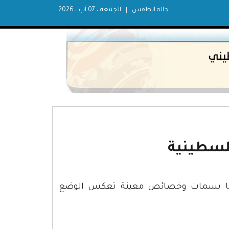
حالة الطقس
الجمعة ، 07 آب ، 2026
فلسطينية
نها بسمات وخصائص معينة تعكس الوضع