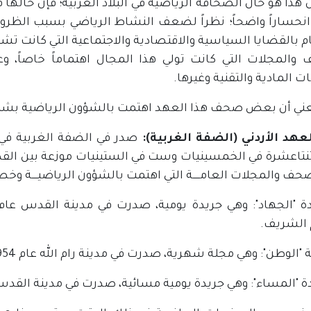
ان هذا هو حال الصحافة الرياضية في البلاد العربية؛ فإن 
 انحساراً واضحاً؛ نظراً لضعف النشاط الرياضي بسبب الظروف 
م بالقضايا السياسية والاقتصادية والاجتماعية التي كانت تش
والمجلات التي كانت تولي هذا المجال اهتماماً خاصاً، و
ات المادية والتقنية وغيرها.
عني أن بعض صحف هذا العهد اهتمت بالشؤون الرياضية بشكل أو
العهد الأردني (الضفة الغربية):
صدر في الضفة الغربية في 
ثنتاعشرة في الخمسينيات وست في الستينيات موزعة بين القد
صحف والمجلات العامـــــة التي اهتمت بالشؤون الرياضيــــة وخصص
الشريف.