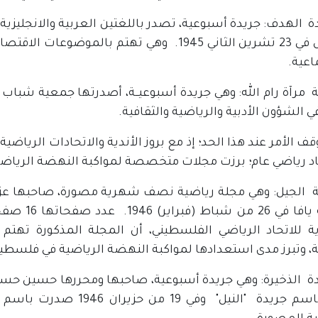
يدة الهدف: جريدة أسبوعية، تصدر باللغتين العربية والانجليزي
القدس في 23 تشرين الثاني 1945. وهي تهتم بالم
اعية.
 الشؤون الأدبية والرياضية والثقافية.
قف الأمر عند هذا الحد؛ إذ مع بروز الأندية والاتحادات الرياضي
اد رياضي عام؛ برزت مجلات متخصصة لمواكبة النهضة الرياض
لة الجيل: وهي مجلة رياضية نصف شهرية مصورة، صاحبها عز
بمدينة ياف
ية للاتحاد الرياضي الفلسطيني، أن المجلة المذكورة تهت
ية، وتبرز مدى استعدادها لمواكبة النهضة الرياضية في فلسطي
يدة الذخيرة: وهي جريدة أسبوعية، صاحبها ومحررها حسين ح
1946 باسم جريدة "النيل" 