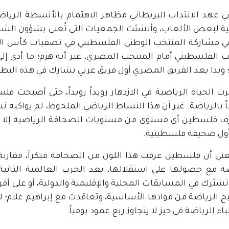
ي عهد الانتداب البريطاني مظاهر الاهتمام بالأنشطة الريا
ي مشاركة المنتخب الوطني الفلسطيني في تصفيات كأس العالم
ب الفلسطيني أمام المنتخب المصري، غير أنه هزم؛ ما أدى 
 وبذا يعد الفريق المصري أول فريق عربي يشارك في هذه البطو
ت الحياة الرياضية في الازدهار رويداً رويداً، حتى أصبحت
ً بالرياضة. غير أن هذا النشاط الرياضي الملحوظ، لم يواكبه 
ول صحيفة فلسطينية.
عني أن فلسطين عرفت هذا اللون من الصحافة مبكراً، مقارنة م
ضة مع حصولها على استقلالها، بعد الحرب العالمية الثانية
ح الرياضة من موادها الأساسية، وتعاقدت مع إبراهيم علام؛ ل
باء الرياضة في حيز لا يتجاوز ربع عمود يومياً.