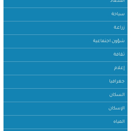
اقتصاد
سياحة
زراعـة
شؤون اجتماعية
ثقافة
إعلام
جغرافيا
السكان
الإسكان
المياه