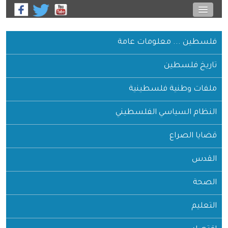
فلسطين ... معلومات عامة
تاريخ فلسطين
ملفات وطنية فلسطينية
النظام السياسي الفلسطيني
قضايا الصراع
القدس
الصحة
التعليم