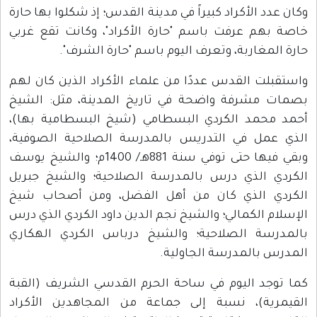
وكان عدد الأكراد كبيراً في مدينة القدس؛ إذ شكلوا بها حارة
خاصة بهم عرفت باسم "حارة الأكراد"، وكانت تقع غربي
حارة المغاربة، وتعرف اليوم باسم "حارة الشرف".
واستقبلت القدس عددًا من علماء الأكراد الذين كان لهم
بصمات مشرفة واضحة في تاريخ المدينة، مثل: الشيخ
أحمد محمد الكردي البسطامي (شيخ البسطامية بها)،
الذي عمل في التدريس بالمدرسة الصلاحية الصوفية،
وبقي فيها حتى توفي سنة 881هـ/ 1400م؛ والشيخ يوسف
الكردي الذي درس بالمدرسة الصلاحية؛ والشيخ جبريل
الكردي الذي كان من أهل الفضل، ومن أصحاب شيخ
الإسلام الكمالي؛ والشيخ نجم الدين داود الكردي الذي درس
بالمدرسة الصلاحية؛ والشيخ درباس الكردي الهكاري
المدرس بالمدرسة الجاولية.
كما توجد اليوم في ساحة الحرم القدسي الشريف (القبة
القيمرية)، نسبة إلى جماعة من المجاهدين الأكراد