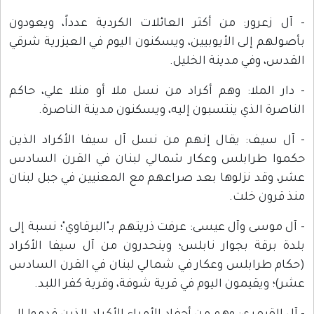
- آل زعرور: من أكثر العائلات الكردية عدداً، ويعودون
بأصولهم إلى الأيوبيين، ويسكنون اليوم في العيزرية شرقي
القدس، وفي مدينة الخليل.
- دار الملا: وهم أكراد من نسل ملا أو منلا علي، حاكم
الناصرة الذي ينتسبون إليه، ويسكنون مدينة الناصرة.
- آل سيف: يقال إنهم من نسل آل سيفا الأكراد الذين
حكموا طرابلس وعكار شمالي لبنان في القرن السادس
عشر، وقد نزلوها بعد صراعهم مع المعنيين في جبل لبنان
منذ قرون خلت.
- آل موسى وآل عيسى: عرفت ذريتهم بـ"البرقاوي"؛ نسبة إلى
بلدة برقة بجوار نابلس؛ وينحدرون من آل سيفا الأكراد
(حكام طرابلس وعكار في شمالي لبنان في القرن السادس
عشر)؛ ويقيمون اليوم في قرية شوفة، وقرية كفر اللبد.