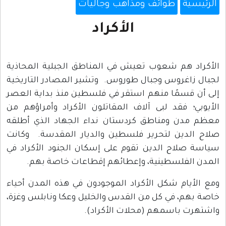
الرئيسية
طوائف ومذاهب وجاليات
الأكراد
الأكراد هم شعوب تعيش في المناطق الجبلية المحاذية
لجبال زاغروس وجبال طوروس. وتشير المصادر التاريخية
إلى أن قسمًا منهم استقر في فلسطين منذ بداية العصر
الأيوبي؛ فقد لبى آلاف المقاتلون الأكراد وأمراؤهم من
معظم مدن ومناطق كردستان نداء الجهاد الذي أطلقه
صلاح الدين لتحرير فلسطين والديار المقدسة. وكانت
سياسة صلاح الدين تقوم على إسكان الجنود الأكراد في
المدن الفلسطينية، وإعطائهم إقطاعات خاصة بهم.
ومع الأيام شكل الأكراد الموجودون في هذه المدن أحياء
خاصة بهم، في كل من القدس والخليل وعكا ونابلس وغزة،
واشتهرت باسمهم (محلات الأكراد).