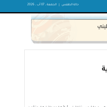
حالة الطقس
الجمعة ، 07 آب ، 2026
ة