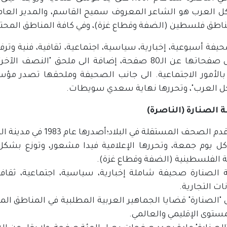
كل العرب هو الشاعر المعروف سميح القاسم، والمدير العام
اطق فلسطين (الضفة وقطاع غزة)، وفي كافة المناطق المحتلة ع
فة أسبوعية، إخبارية، سياسية، اجتماعية، ثقافية، فنية وترفي
ولا تقل صفحاتها عن الـ80 صفحة، إضافة الى ملحق 
بالأمور الاجتماعية. الى جانب الصحيفة وملحقها تصدر م
كل العرب"، وتحررها نهاية سعدي سويطات.
الصنارة (الناصرة)
حف المستقلة في البلاد؛أصدرها عام 1983 في مدينة الناصرة الإعلامي المرحوم لطفي مشعور.
ة الفلسطينية (الضفة وقطاع غزة).
الصنارة صحيفة شاملة إخبارية، سياسية، اجتماعية، ثقافية
نات التجارية.
مستوى الإقليمي والعالمي.