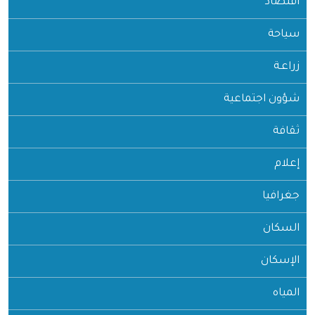
اقتصاد
سياحة
زراعـة
شؤون اجتماعية
ثقافة
إعلام
جغرافيا
السكان
الإسكان
المياه