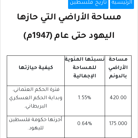
الرئيسية
تاريخ فلسطين
مساحة الأراضي التي حازها
اليهود حتى عام (1947م)
مساحة
نسبتها المئوية
الأراضي
للمساحة
كيفية حيازتها
بالدونم
الإجمالية
فترة الحكم العثماني.
420.00
1.55%
وبداية الحكم العسكري
البريطاني.
أجرتها حكومة فلسطين
0.64%
175.000
لليهود.