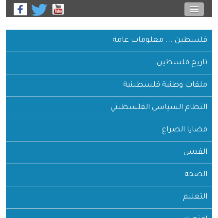
فلسطين ... معلومات عامة
تاريخ فلسطين
ملفات وطنية فلسطينية
النظام السياسي الفلسطيني
قضايا الصراع
القدس
الصحة
التعليم