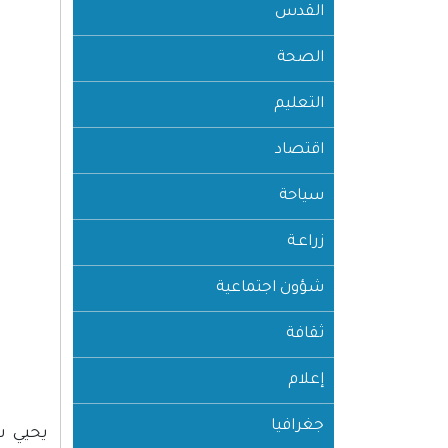
القدس
الصحة
التعليم
اقتصاد
سياحة
زراعـة
شؤون اجتماعية
ثقافة
إعلام
جغرافيا
يحيي ش