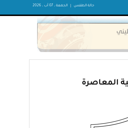
حالة الطقس
الجمعة ، 07 آب ، 2026
ية المعاصرة