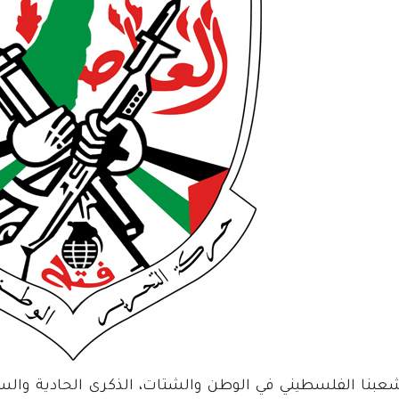
عبنا الفلسطيني في الوطن والشتات، الذكرى الحادية والست