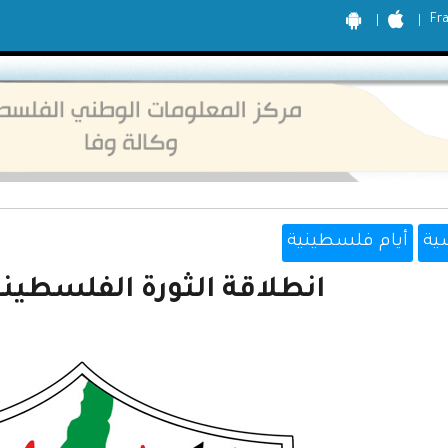
Fr
ية
أيام فلسطينية
انطلاقة الثورة الفلسطين