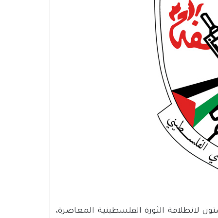
ون لانطلاقة الثورة الفلسطينية المعاصرة،