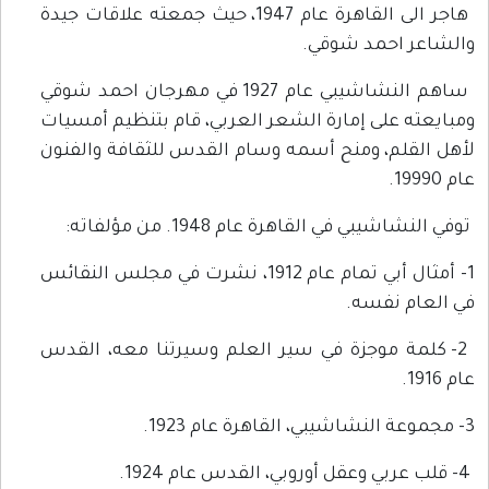
هاجر الى القاهرة عام 1947، حيث جمعته علاقات جيدة
والشاعر احمد شوقي.
ساهم النشاشيبي عام 1927 في مهرجان احمد شوقي
ومبايعته على إمارة الشعر العربي، قام بتنظيم أمسيات
لأهل القلم، ومنح أسمه وسام القدس للثقافة والفنون
عام 19990.
توفي النشاشيبي في القاهرة عام 1948. من مؤلفاته:
1- أمثال أبي تمام عام 1912، نشرت في مجلس النقائس
في العام نفسه.
2- كلمة موجزة في سير العلم وسيرتنا معه، القدس
عام 1916.
3- مجموعة النشاشيبي، القاهرة عام 1923.
4- قلب عربي وعقل أوروبي، القدس عام 1924.