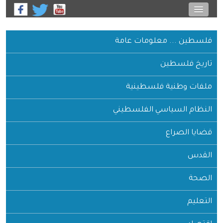
فلسطين ... معلومات عامة
تاريخ فلسطين
ملفات وطنية فلسطينية
النظام السياسي الفلسطيني
قضايا الصراع
القدس
الصحة
التعليم