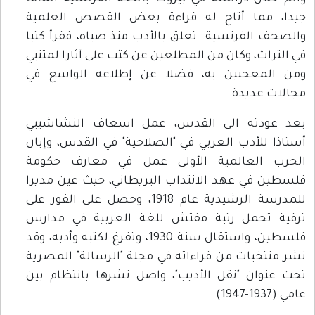
جيدا، مما أتاح له قراءة بعض القصص العلمية
والصحف الفرنسية. تعلق بالأدب منذ صباه، فقرأ كتبا
في التراث، وكان من المطلعين عن كثب على آثارا لمتنبي
ومن المعجبين به، فضلا عن إطلاعه الواسع في
مجالات عديدة.
بعد عودته الى القدس، عمل اسعاف النشاشيبي
أستاذا للأدب العربي في "الصلاحية" في القدس، وإبان
الحرب العالمية الأولى عمل في معارف حكومة
فلسطين في عهد الانتداب البريطاني، حيث عين مديرا
للمدرسة الرشيدية عام 1918، وحصل على الفور على
ترقية تحمل رتبة مفتش للغة العربية في مدارس
فلسطين، واستقال سنة 1930، وتفرغ لكتبه وأدبه، وقد
نشر منتخبات من قراءاته في مجلة "الرسالة" المصرية
تحت عنوان "نقل الأديب"، واصل نشرها بانتظام بين
عامي (1937-1947).