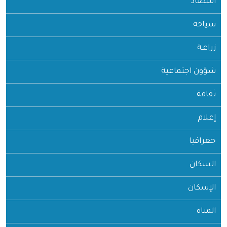
اقتصاد
سياحة
زراعـة
شؤون اجتماعية
ثقافة
إعلام
جغرافيا
السكان
الإسكان
المياه