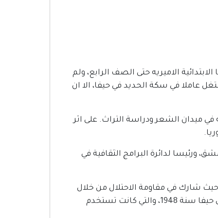
يفا عام 1921. درس في مدارسها الابتدائية الاميريه حتى الصف الرابع، ولم
عاملا في سكة الحديد في حيفا، الا ان
في ميدان الشعر ودراسة التراث. على اثر
ق، ورئيسا لدائرة البرامج الثقافية في
حيث شارك في مقاومة الاحتلال من خلال
" في حيفا سنة 1948، والتي كانت تستخدم