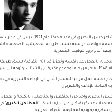
ولد الشاعر حسن البحيري في مدينه ح
سعه مواصلة دراسته بسبب ظروفه المعيشية الصعبة، فاشتغل 
يقف أمام بزوغ موهبته الشعرية.
بحيري بالعمل على نفسه وتعزيز قدراته الثقافية ليشق طريقه 
، وتوجه الى سوريا.
ام نفسه عمل مراقبا للقسم الأدبي في الإذاعة السورية في دمش
ة العامة للإذاعة والتلفزيون.
حسن البحيري واحد من المثقفين والمناضلين بالكلمة والفعل، 
 بعلميات عسكرية، كان من أبرزها نسف "
المطاحن الكبرى
 عسكرية يهودية لمهاجمة الأحياء العربية.