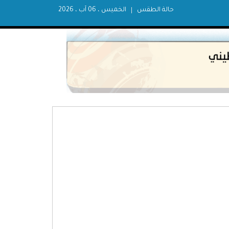
حالة الطقس
الخميس ، 06 آب ، 2026