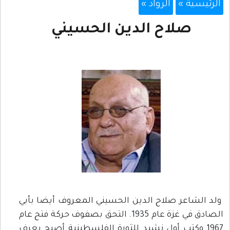
الرئيسية »
الرواد »
صلاح الدين الحسيني
ولد الشاعر صلاح الدين الحسيني المعروف أيضا بأبي
الصادق في غزة عام 1935. التحق بصفوف حركة فتح عام
1967 وكتب أول نشيد للثورة الفلسطينية أصبح يعرف