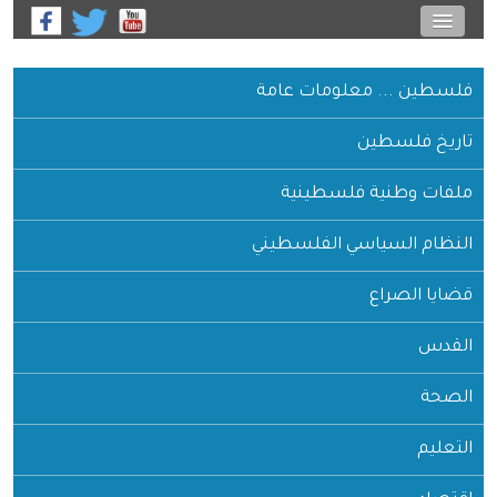
فلسطين ... معلومات عامة
تاريخ فلسطين
ملفات وطنية فلسطينية
النظام السياسي الفلسطيني
قضايا الصراع
القدس
الصحة
التعليم