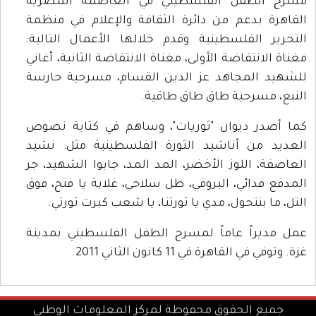
مسرح الطفل الفلسطيني في العاصمة المصرية
القاهرة بدعم من دائرة الثقافة والإعلام في منظمة
التحرير الفلسطينية وقدم خلالها الأعمال التالية:
مغناة الانتفاضة الأولى، مغناة الانتفاضة الثانية، أغاني
للشهيد المجاهد عز الدين القسام، مسرحية حارسة
النبع، مسرحية طاق طاق طاقية.
كما أصدر ديوان "ثوريات"، وساهم في كتابة نصوص
العديد من أناشيد الثورة الفلسطينية مثل: نشيد
العاصفة، اللوز الأخضر، المد المد، جابوا الشهيد، جر
المدفع فدائي، البروقي، طل سلاحي، غلابة يا فتح، فوق
التل، ما بنتحول، مدي يا ثورتنا، يا شعب كبرت ثورتي.
عمل مديراً عاماً لمسرح الطفل الفلسطيني بمدينة
غزة. وتوفي في القاهرة في 11 كانون الثاني 2011.
جميع الحقوق محفوظة لمركز المعلومات الوطني