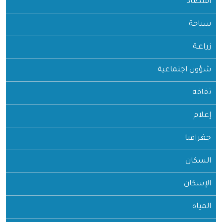
اقتصاد
سياحة
زراعـة
شؤون اجتماعية
ثقافة
إعلام
جغرافيا
السكان
الإسكان
المياه