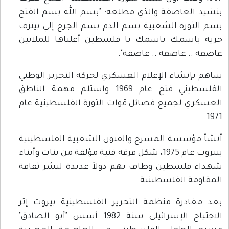
بنشيد العاصفة والذي مطلعه: "بسم الله بسم الفتح
بسم الثورة الشعبية بسم الدم بسم الجرح إلي بينزف
حرية باسمك باسمك يا فلسطين أعلناها للملايين
عاصفة .. عاصفة .. عاصفة".
ساهم بإنشاء الإعلام العسكري لحركة التحرير الوطني
الفلسطيني فتح عام 1969 واستلم مهمة الناطق
العسكري لجميع فصائل قوات الثورة الفلسطينية عام
1971.
أنشأ مؤسسة المسرح والفنون الشعبية الفلسطينية
ببيروت عام 1975، شكل فرقة فنية مؤلفة من بنات وأبناء
شهداء فلسطين وطاف بهم دولاً عديدة لنشر ثقافة
المقاومة الفلسطينية.
بعد مغادرة منظمة التحرير الفلسطينية بيروت إثر
الاجتياح الإسرائيلي سنة 1982 أسس "أبو الصادق"