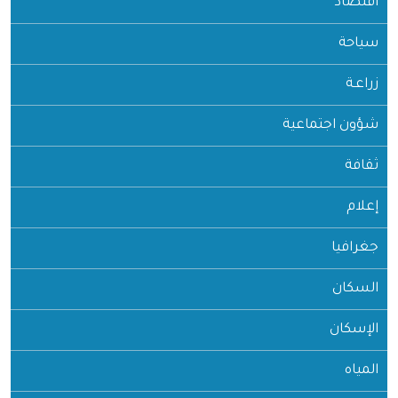
اقتصاد
سياحة
زراعـة
شؤون اجتماعية
ثقافة
إعلام
جغرافيا
السكان
الإسكان
المياه