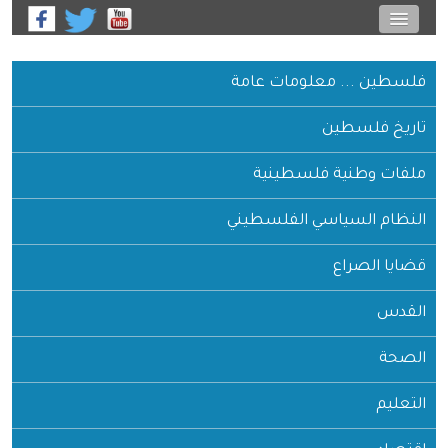
فلسطين ... معلومات عامة
تاريخ فلسطين
ملفات وطنية فلسطينية
النظام السياسي الفلسطيني
قضايا الصراع
القدس
الصحة
التعليم