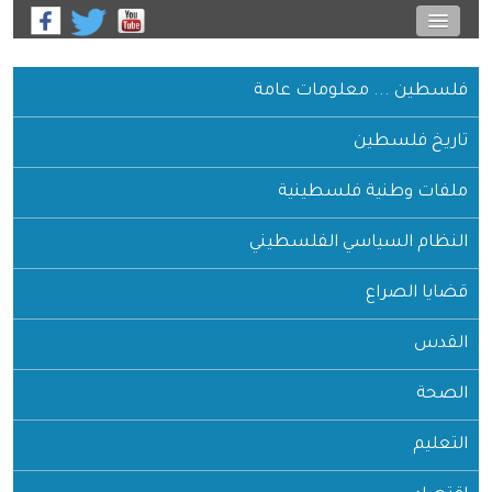
فلسطين ... معلومات عامة
تاريخ فلسطين
ملفات وطنية فلسطينية
النظام السياسي الفلسطيني
قضايا الصراع
القدس
الصحة
التعليم