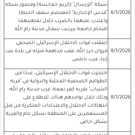
شبكة "الإرسال" (كريم خمايسة) ومصور شبكة
6/1/2026
"قدس الإخبارية" (معتصم سقف الحيط)
واعتدت عليهما بالضرب خلال تغطيتهما
اقتحام جامعة بيرزيت شمال مدينة رام الله.
اعتقلت قوات الاحتلال الإسرائيلي الصحفي
8/1/2026
مروان حرز الله، عقب مداهمة منزله في بلدة بيت
إيبا، غرب نابلس.
احتجزت قوات الاحتلال الإسرائيلي، عددًا من
الطواقم الصحفية المحلية والدولية في "قرية
الشباب" بقرية كفر نعمة، غرب مدينة رام الله؛
8/1/2026
وذلك خلال تواجدهم هناك، للاطلاع على
انتهاكات الاحتلال والاعتداءات المتكررة من قبل
المستعمرين على المنطقة بشكل عام والقرية
بشكل خاص.