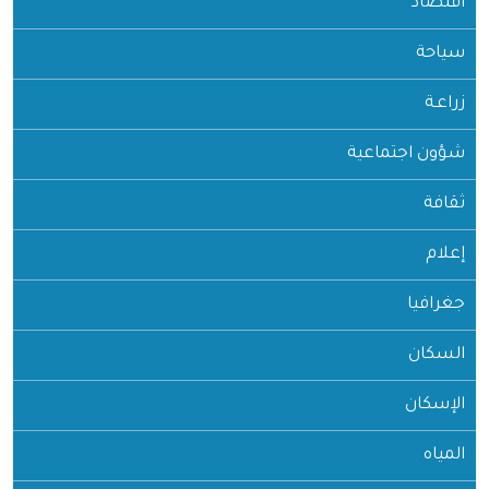
اقتصاد
سياحة
زراعـة
شؤون اجتماعية
ثقافة
إعلام
جغرافيا
السكان
الإسكان
المياه