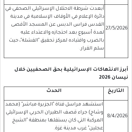
أبعدت شرطة الاحتلال الإسرائيلي الصحفي في
دائرة الإعلام في الأوقاف الإسلامية في مدينة
القدس فراس الدبس عن المسجد الأقصى
27/5/2026
لمدة أسبوع بعد احتجازه والاعتداء عليه
بالضرب واقتياده لمركز تحقيق "القشلة"، حيث
سلم القرار.
أبرز الانتهاكات الإسرائيلية بحق الصحفيين خلال
نيسان 2026
التاريخ
الحدث
استشهد مراسل قناة "الجزيرة مباشر" (محمد
وشاح) جراء قصف الطيران الحربي الإسرائيلي
8/4/2026
المركبة التي كان يستقلها بمنطقة "الشيخ
عجلين" غرب مدينة غزة.