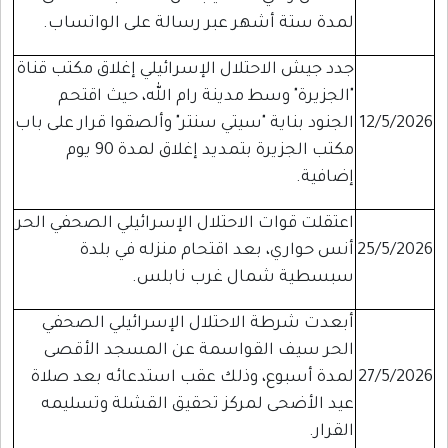
لمدة ستة أشهر عبر رسالة على الواتساب.
جدد جيش الاحتلال الإسرائيلي إغلاق مكتب قناة
"الجزيرة" وسط مدينة رام الله، حيث اقتحم
12/5/2026
الجنود بناية "سيتي سنتر" وألصقوا قرار على باب
مكتب الجزيرة بتمديد إغلاق لمدة 90 يوم
إضافية.
اعتقلت قوات الاحتلال الإسرائيلي الصحفي الحر
25/5/2026
أنس حواري، بعد اقتحام منزله في بلدة
سبسطية شمال غرب نابلس.
أبعدت شرطة الاحتلال الإسرائيلي الصحفي
الحر سيف القواسمة عن المسجد الأقصى
27/5/2026
لمدة أسبوع، وذلك عقب استدعائه بعد صلاة
عيد الأضحى لمركز تحقيق القشلة وتسليمه
القرار.